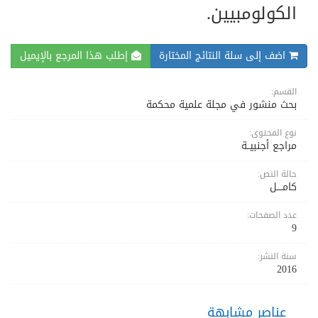
الكولومبيين.
اضف إلى سلة النتائج المختارة
إطلب هذا المرجع بالإيميل
القسم:
بحث منشور في مجلة علمية محكمة
نوع المحتوى:
مراجع أجنبيــة
حالة النص:
كامــــل
عدد الصفحات:
9
سنة النشر:
2016
عناصر مشابهة