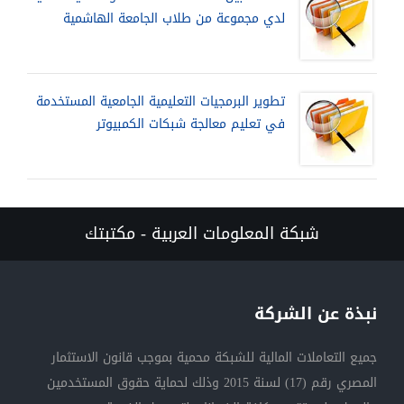
لدي مجموعة من طلاب الجامعة الهاشمية
تطوير البرمجيات التعليمية الجامعية المستخدمة
في تعليم معالجة شبكات الكمبيوتر
شبكة المعلومات العربية - مكتبتك
نبذة عن الشركة
جميع التعاملات المالية للشبكة محمية بموجب قانون الاستثمار
المصري رقم (17) لسنة 2015 وذلك لحماية حقوق المستخدمين