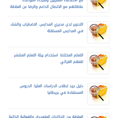
مع الأصدقاء المقربين وشركاء المواعدة:
علاقاتهم مع الاتصال الداعم والرضا عن العلاقة
التدوير لدى مديري المدارس: الاضطراب والشك
في المدارس المستقلة
التعلم المختلط: استخدام بيئة التعلم المنتشر
للفهم القرائي
دليل جيد لطلاب الدراسات العليا: الدروس
المستفادة في بريطانيا
العلاقة بين الذكاءات المتعددة، والفعالية الذاتية