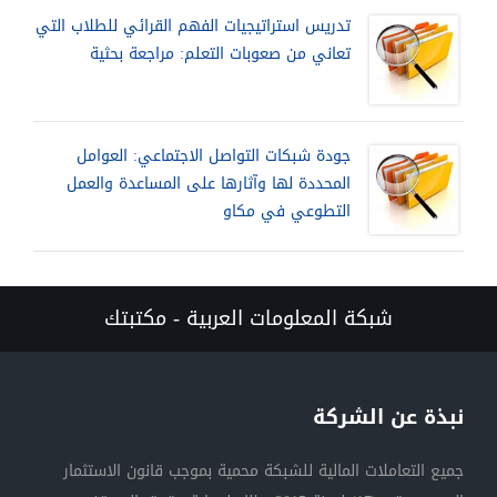
تدريس استراتيجيات الفهم القرائي للطلاب التي
تعاني من صعوبات التعلم: مراجعة بحثية
جودة شبكات التواصل الاجتماعي: العوامل
المحددة لها وآثارها على المساعدة والعمل
التطوعي في مكاو
شبكة المعلومات العربية - مكتبتك
نبذة عن الشركة
جميع التعاملات المالية للشبكة محمية بموجب قانون الاستثمار