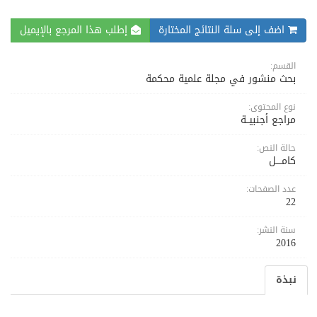
اضف إلى سلة النتائج المختارة
إطلب هذا المرجع بالإيميل
القسم:
بحث منشور في مجلة علمية محكمة
نوع المحتوى:
مراجع أجنبيــة
حالة النص:
كامــــل
عدد الصفحات:
22
سنة النشر:
2016
نبذة