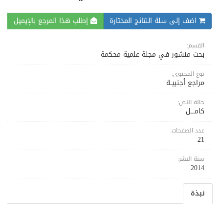
اضف إلى سلة النتائج المختارة
إطلب هذا المرجع بالإيميل
القسم:
بحث منشور في مجلة علمية محكمة
نوع المحتوى:
مراجع أجنبيــة
حالة النص:
كامــــل
عدد الصفحات:
21
سنة النشر:
2014
نبذة