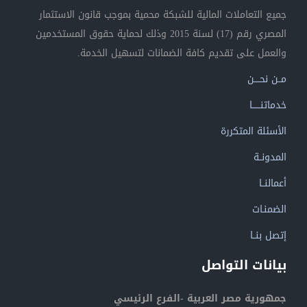
جميع التعاملات المالية للشبكة محمية بموجب قانون الاستثمار
المصري رقم (17) لسنة 2015 وذلك لحماية حقوق المستخدمين
والعمل على تقديم كافة الضمانات لتسهيل الخدمة.
مــن نحــــن
خدماتنــــــا
الأسئلة المتكررة
المدونــة
أعمالنــا
الضمنـات
إتصل بنــا
بيانات التواصل
جمهورية مصر العربية -الفرع الرئيسي