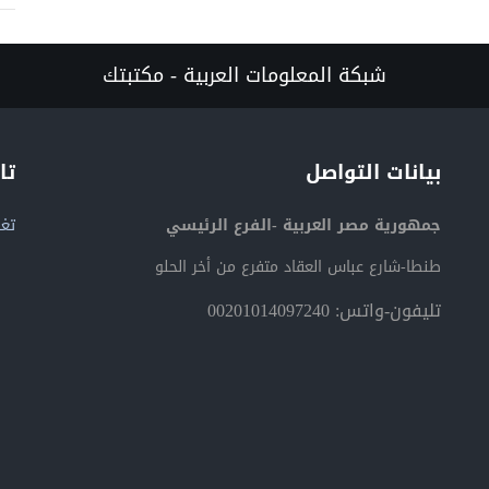
شبكة المعلومات العربية - مكتبتك
بيانات التواصل
تا
جمهورية مصر العربية -الفرع الرئيسي
تغر
طنطا-شارع عباس العقاد متفرع من أخر الحلو
تليفون-واتس: 00201014097240