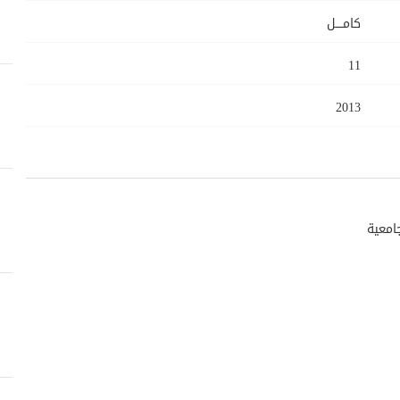
كامــــل
11
2013
امعية