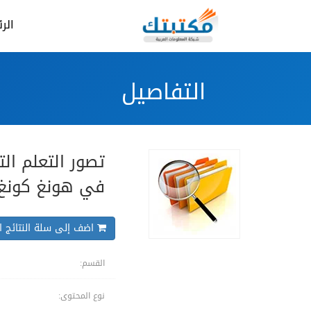
الر
التفاصيل
تصور التعلم ال
في هونغ كونغ
اضف إلى سلة النتائج ال
القسم:
نوع المحتوى: