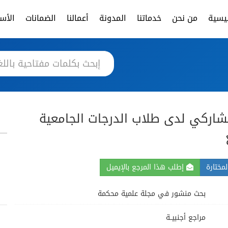
ئيسية
من نحن
خدماتنا
المدونة
أعمالنا
الضمانات
الأسئ
تشاركي لدى طلاب الدرجات الجامعية
مختارة
إطلب هذا المرجع بالإيميل
بحث منشور في مجلة علمية محكمة
مراجع أجنبيــة