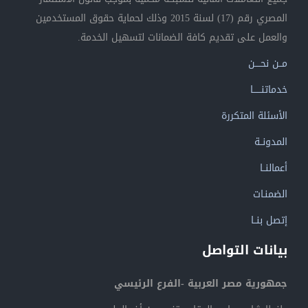
المصري رقم (17) لسنة 2015 وذلك لحماية حقوق المستخدمين
والعمل على تقديم كافة الضمانات لتسهيل الخدمة.
مــن نحــــن
خدماتنــــــا
الأسئلة المتكررة
المدونــة
أعمالنــا
الضمنـات
إتصل بنــا
بيانات التواصل
جمهورية مصر العربية -الفرع الرئيسي