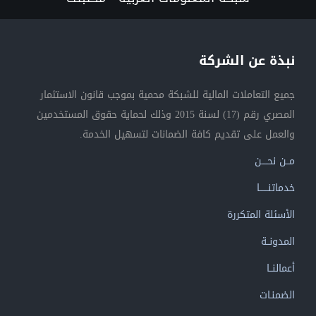
نبذة عن الشركة
جميع التعاملات المالية للشبكة محمية بموجب قانون الاستثمار
المصري رقم (17) لسنة 2015 وذلك لحماية حقوق المستخدمين
والعمل على تقديم كافة الضمانات لتسهيل الخدمة.
مــن نحــــن
خدماتنــــــا
الأسئلة المتكررة
المدونــة
أعمالنــا
الضمنـات