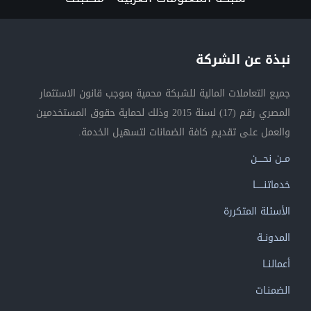
نبذة عن الشركة
جميع التعاملات المالية للشبكة محمية بموجب قانون الاستثمار
المصري رقم (17) لسنة 2015 وذلك لحماية حقوق المستخدمين
والعمل على تقديم كافة الضمانات لتسهيل الخدمة.
مــن نحــــن
خدماتنــــــا
الأسئلة المتكررة
المدونــة
أعمالنــا
الضمنـات