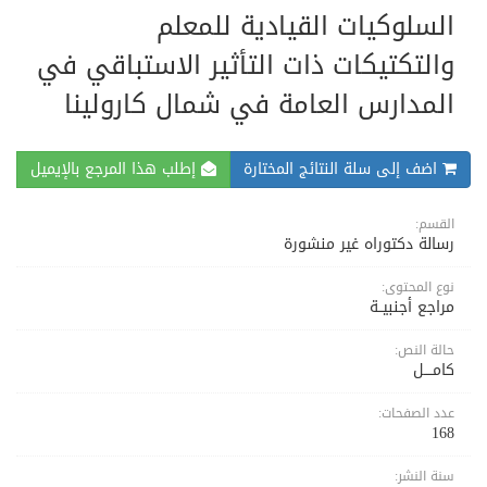
السلوكيات القيادية للمعلم
والتكتيكات ذات التأثير الاستباقي في
المدارس العامة في شمال كارولينا
اضف إلى سلة النتائج المختارة
إطلب هذا المرجع بالإيميل
القسم:
رسالة دكتوراه غير منشورة
نوع المحتوى:
مراجع أجنبيــة
حالة النص:
كامــــل
عدد الصفحات:
168
سنة النشر: