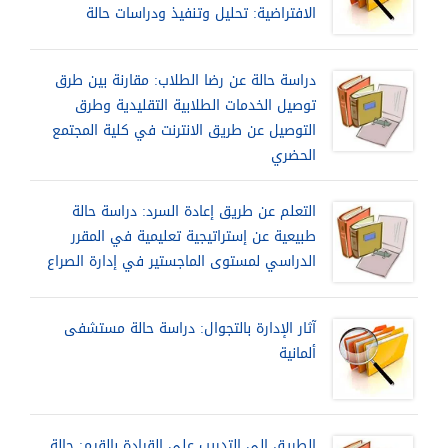
الافتراضية: تحليل وتنفيذ ودراسات حالة
دراسة حالة عن رضا الطلاب: مقارنة بين طرق
توصيل الخدمات الطلابية التقليدية وطرق
التوصيل عن طريق الانترنت في كلية المجتمع
الحضري
التعلم عن طريق إعادة السرد: دراسة حالة
طبيعية عن إستراتيجية تعليمية في المقرر
الدراسي لمستوى الماجستير في إدارة الصراع
آثار الإدارة بالتجوال: دراسة حالة مستشفى
ألمانية
الطريق إلى التدريب على القيادة بالقيم: حالة