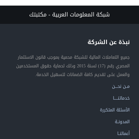
شبكة المعلومات العربية - مكتبتك
نبذة عن الشركة
جميع التعاملات المالية للشبكة محمية بموجب قانون الاستثمار
المصري رقم (17) لسنة 2015 وذلك لحماية حقوق المستخدمين
والعمل على تقديم كافة الضمانات لتسهيل الخدمة.
مــن نحــــن
خدماتنــــــا
الأسئلة المتكررة
المدونــة
أعمالنــا