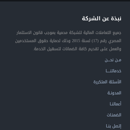
نبذة عن الشركة
جميع التعاملات المالية للشبكة محمية بموجب قانون الاستثمار
المصري رقم (17) لسنة 2015 وذلك لحماية حقوق المستخدمين
والعمل على تقديم كافة الضمانات لتسهيل الخدمة.
مــن نحــــن
خدماتنــــــا
الأسئلة المتكررة
المدونــة
أعمالنــا
الضمنـات
إتصل بنــا