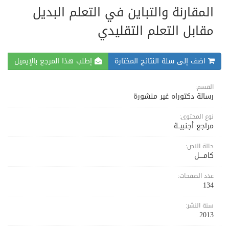
المقارنة والتباين في التعلم البديل
مقابل التعلم التقليدي
اضف إلى سلة النتائج المختارة
إطلب هذا المرجع بالإيميل
القسم:
رسالة دكتوراه غير منشورة
نوع المحتوى:
مراجع أجنبيــة
حالة النص:
كامــــل
عدد الصفحات:
134
سنة النشر:
2013