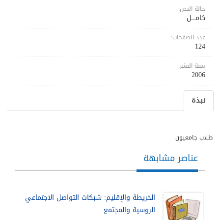
حالة النص:
كامــــل
عدد الصفحات:
124
سنة النشر:
2006
نبذة
طلاب جامعيون
عناصر مشابهة
الخريطة والإقليم: شبكات التواصل الاجتماعي
الروسية والمجتمع