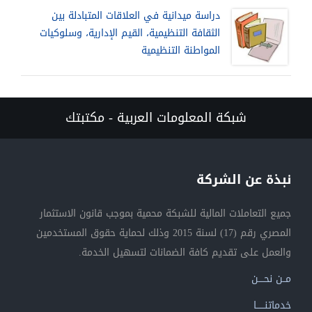
دراسة ميدانية في العلاقات المتبادلة بين
الثقافة التنظيمية، القيم الإدارية، وسلوكيات
المواطنة التنظيمية
شبكة المعلومات العربية - مكتبتك
نبذة عن الشركة
جميع التعاملات المالية للشبكة محمية بموجب قانون الاستثمار
المصري رقم (17) لسنة 2015 وذلك لحماية حقوق المستخدمين
والعمل على تقديم كافة الضمانات لتسهيل الخدمة.
مــن نحــــن
خدماتنــــــا