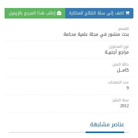
اضف إلى سلة النتائج المختارة
إطلب هذا المرجع بالإيميل
القسم:
بحث منشور في مجلة علمية محكمة
نوع المحتوى:
مراجع أجنبيــة
حالة النص:
كامــــل
عدد الصفحات:
9
سنة النشر:
2012
عناصر مشابهة