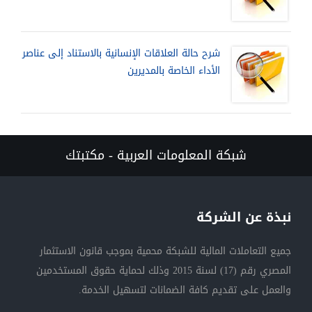
شرح حالة العلاقات الإنسانية بالاستناد إلى عناصر
الأداء الخاصة بالمديرين
شبكة المعلومات العربية - مكتبتك
نبذة عن الشركة
جميع التعاملات المالية للشبكة محمية بموجب قانون الاستثمار
المصري رقم (17) لسنة 2015 وذلك لحماية حقوق المستخدمين
والعمل على تقديم كافة الضمانات لتسهيل الخدمة.