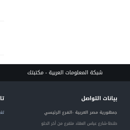
شبكة المعلومات العربية - مكتبتك
بيانات التواصل
تا
جمهورية مصر العربية -الفرع الرئيسي
تغر
طنطا-شارع عباس العقاد متفرع من أخر الحلو