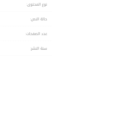
نوع المحتوى:
حالة النص:
عدد الصفحات:
سنة النشر: