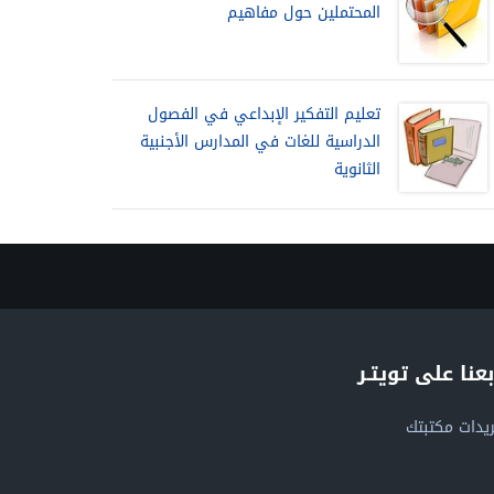
المحتملين حول مفاهيم
تعليم التفكير الإبداعي في الفصول
الدراسية للغات في المدارس الأجنبية
الثانوية
بعنا على تويتـر
يدات مكتبتك