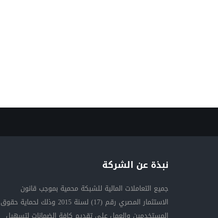
نبذة عن الشركة
جميع التعاملات المالية للشبكة محمية بموجب قانون
الاستثمار المصري رقم (17) لسنة 2015 وذلك لحماية حقوق
المستخدمين والعمل على تقديم كافة الضمانات لتسهيل