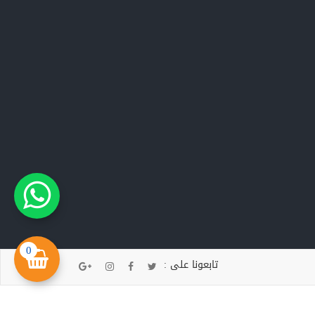
0
تابعونا على :