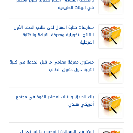
والتكيف النفسي: اختبار لنظرية تقرير المصير
في البيئات الطبيعية
ممارسات كتابة المقال لدى طلاب الصف الأول:
النتائج التكوينية ومعرفة القراءة والكتابة
المرحلية
مستوى معرفة معلمي ما قبل الخدمة في كلية
التربية حول حقوق الطالب
بناء الصدق والثبات لمصادر القوة في مجتمع
أمريكي هندي
الرضا في المساندة الزوجية باعتباره تعديل