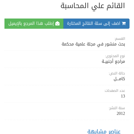
القائم علي المحاسبة
اضف إلى سلة النتائج المختارة
إطلب هذا المرجع بالإيميل
القسم:
بحث منشور في مجلة علمية محكمة
نوع المحتوى:
مراجع أجنبيــة
حالة النص:
كامــــل
عدد الصفحات:
13
سنة النشر:
2012
عناصر مشابهة