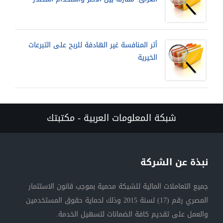
أثر المنافسة غير الهادفة للربح على التبرعات
الخيرية
شبكة المعلومات العربية - مكتبتك
نبذة عن الشركة
جميع التعاملات المالية للشبكة محمية بموجب قانون الاستثمار
المصري رقم (17) لسنة 2015 وذلك لحماية حقوق المستخدمين
والعمل على تقديم كافة الضمانات لتسهيل الخدمة.