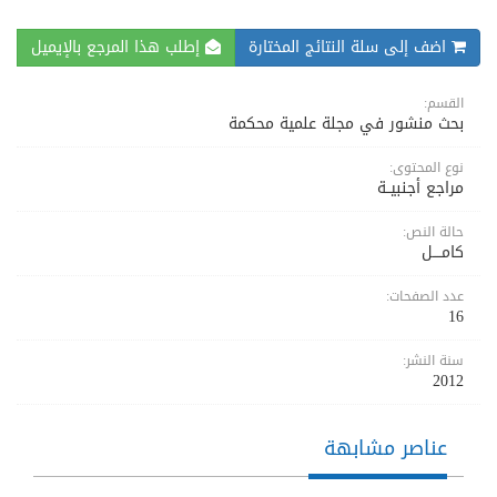
اضف إلى سلة النتائج المختارة
إطلب هذا المرجع بالإيميل
القسم:
بحث منشور في مجلة علمية محكمة
نوع المحتوى:
مراجع أجنبيــة
حالة النص:
كامــــل
عدد الصفحات:
16
سنة النشر:
2012
عناصر مشابهة