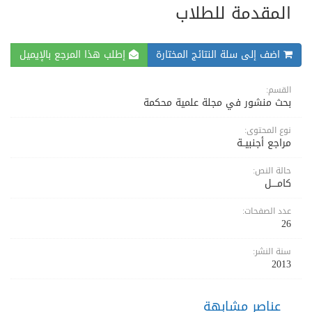
المقدمة للطلاب
اضف إلى سلة النتائج المختارة
إطلب هذا المرجع بالإيميل
القسم:
بحث منشور في مجلة علمية محكمة
نوع المحتوى:
مراجع أجنبيــة
حالة النص:
كامــــل
عدد الصفحات:
26
سنة النشر:
2013
عناصر مشابهة