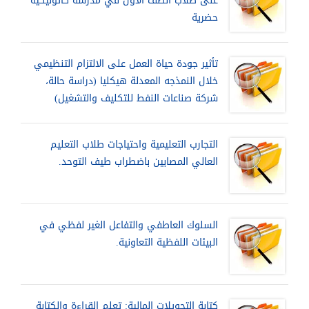
على طلاب الصف الأول في مدرسة كاثوليكية
حضرية
تأثير جودة حياة العمل على الالتزام التنظيمي
خلال النمذجه المعدلة هيكليا (دراسة حالة،
شركة صناعات النفط للتكليف والتشغيل)
التجارب التعليمية واحتياجات طلاب التعليم
العالي المصابين باضطراب طيف التوحد.
السلوك العاطفي والتفاعل الغير لفظي في
البيئات اللفظية التعاونية.
كتابة التحويلات المالية: تعلم القراءة والكتابة