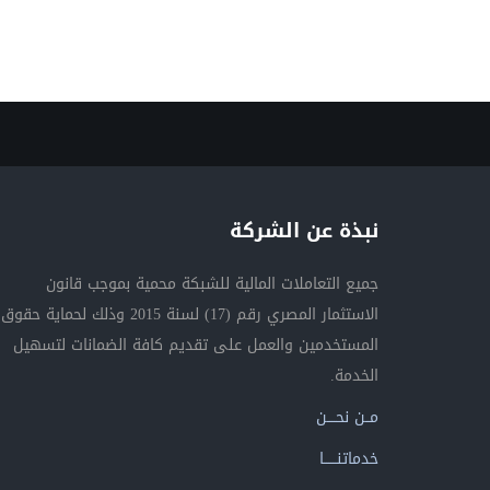
نبذة عن الشركة
جميع التعاملات المالية للشبكة محمية بموجب قانون
الاستثمار المصري رقم (17) لسنة 2015 وذلك لحماية حقوق
المستخدمين والعمل على تقديم كافة الضمانات لتسهيل
الخدمة.
مــن نحــــن
خدماتنــــــا