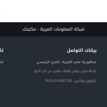
شبكة المعلومات العربية - مكتبتك
بيانات التواصل
تا
جمهورية مصر العربية -الفرع الرئيسي
تغر
طنطا-شارع عباس العقاد متفرع من أخر الحلو
تليفون-واتس: 00201014097240