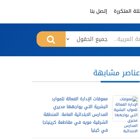
لة المتكررة
إتصل بنا
عناصر مشابهة
معوقات الإدارة الفعالة للموارد
البشرية التي يواجهها مديري
المدارس الابتدائية العامة: المنطقة
الشرقية مويه في مقاطعة كرينياجا
في كينيا