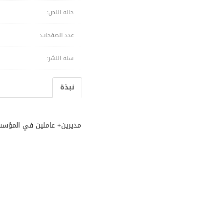
حالة النص:
عدد الصفحات:
سنة النشر:
نبذة
مديرين+ عاملين في المؤسس