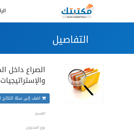
الر
التفاصيل
الصراع داخل الم
والإستراتيجيات
اضف إلى سلة النتائج ال
القسم:
نوع المحتوى: