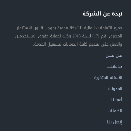
نبذة عن الشركة
جميع التعاملات المالية للشبكة محمية بموجب قانون الاستثمار
المصري رقم (17) لسنة 2015 وذلك لحماية حقوق المستخدمين
والعمل على تقديم كافة الضمانات لتسهيل الخدمة.
مــن نحــــن
خدماتنــــــا
الأسئلة المتكررة
المدونــة
أعمالنــا
الضمنـات
إتصل بنــا