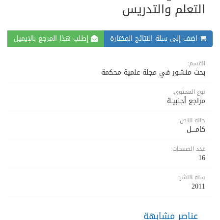
التعلم والتدريس
اضف إلى سلة النتائج المختارة
إطلب هذا المرجع بالإيميل
القسم:
بحث منشور في مجلة علمية محكمة
نوع المحتوى:
مراجع أجنبيــة
حالة النص:
كامــــل
عدد الصفحات:
16
سنة النشر:
2011
عناصر مشابهة