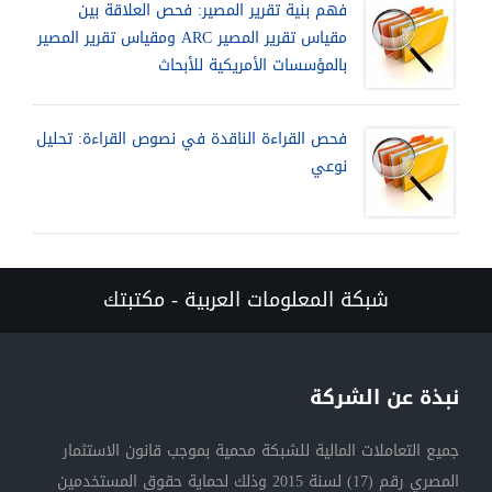
فهم بنية تقرير المصير: فحص العلاقة بين
مقياس تقرير المصير ARC ومقياس تقرير المصير
بالمؤسسات الأمريكية للأبحاث
فحص القراءة الناقدة في نصوص القراءة: تحليل
نوعي
شبكة المعلومات العربية - مكتبتك
نبذة عن الشركة
جميع التعاملات المالية للشبكة محمية بموجب قانون الاستثمار
المصري رقم (17) لسنة 2015 وذلك لحماية حقوق المستخدمين