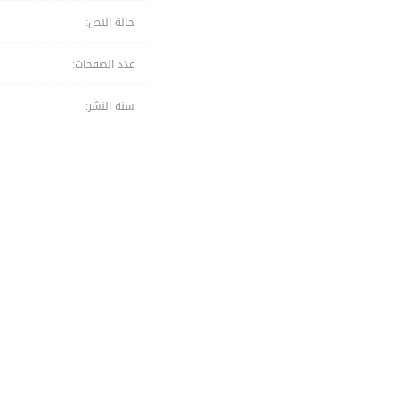
حالة النص:
عدد الصفحات:
سنة النشر: