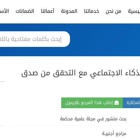
ئيسية
من نحن
خدماتنا
المدونة
أعمالنا
الضمانات
الأسئ
لذكاء الاجتماعي مع التحقق من صدق
مختارة
إطلب هذا المرجع بالإيميل
بحث منشور في مجلة علمية محكمة
مراجع أجنبيــة