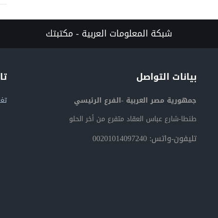
شبكة المعلومات العربية - مكتبتك
بيانات التواصل
تا
جمهورية مصر العربية -الفرع الرئيسي
تغر
طنطا-شارع عباس العقاد متفرع من أخر الحلو
تليفون-واتس: 00201014097240