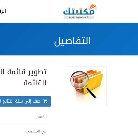
الر
التفاصيل
تطوير قائمة ا
القائمة
اضف إلى سلة النتائج ال
القسم:
نوع المحتوى: