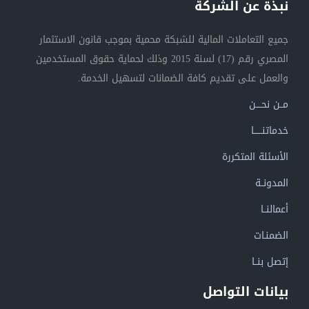
نبذة عن الشركة
جميع التعاملات المالية للشبكة محمية بموجب قانون الاستثمار
المصري رقم (17) لسنة 2015 وذلك لحماية حقوق المستخدمين
والعمل على تقديم كافة الضمانات لتسهيل الخدمة.
مــن نحــــن
خدماتنــــــا
الأسئلة المتكررة
المدونــة
أعمالنــا
الضمنـات
إتصل بنــا
بيانات التواصل