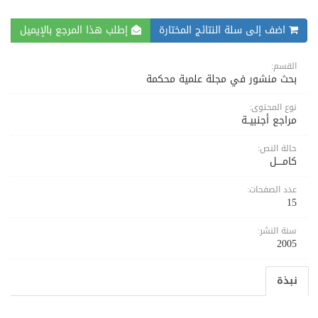
اضف إلى سلة النتائج المختارة
إطلب هذا المرجع بالإيميل
القسم:
بحث منشور في مجلة علمية محكمة
نوع المحتوى:
مراجع أجنبيــة
حالة النص:
كامــــل
عدد الصفحات:
15
سنة النشر:
2005
نبذة