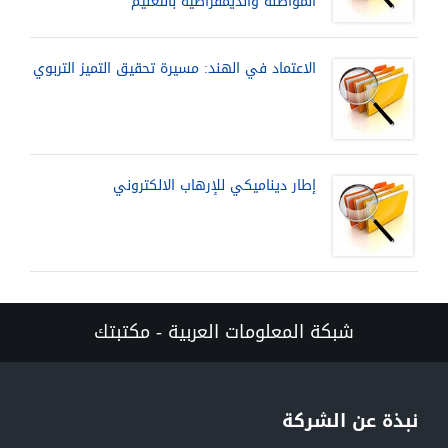
المواطنة والديمقراطية بالتعليم
الاعتماد في الهند: مسيرة تحقيق التميز التربوي
إطار ديناميكي للإرهاب الالكتروني
شبكة المعلومات العربية - مكتبتك
نبذة عن الشركة