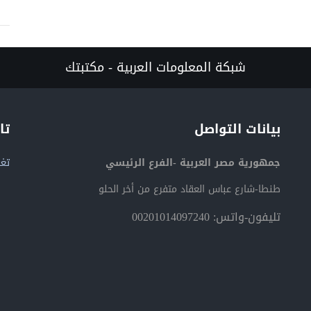
شبكة المعلومات العربية - مكتبتك
بيانات التواصل
تا
جمهورية مصر العربية -الفرع الرئيسي
تغر
طنطا-شارع عباس العقاد متفرع من أخر الحلو
تليفون-واتس: 00201014097240