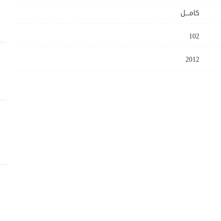
كامــــل
102
2012