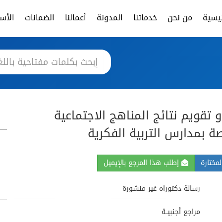
ئيسية
من نحن
خدماتنا
المدونة
أعمالنا
الضمانات
الأسئ
و تقويم نتائج المناهج الاجتماعية
صة بمدارس التربية الفكرية
مختارة
إطلب هذا المرجع بالإيميل
رسالة دكتوراه غير منشورة
مراجع أجنبيــة