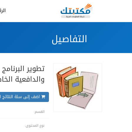
الر
التفاصيل
تطوير البرنامج 
والدافعية الخا
اضف إلى سلة النتائج ال
القسم:
نوع المحتوى: