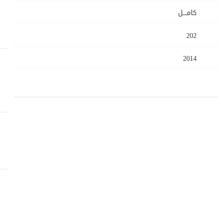
كامــــل
202
2014