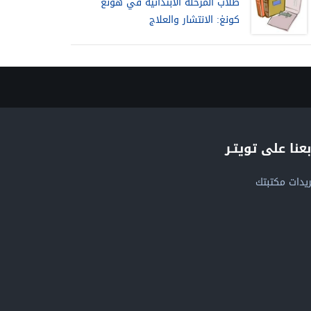
طلاب المرحلة الابتدائية في هونغ
كونغ: الانتشار والعلاج
بعنا على تويتـر
يدات مكتبتك