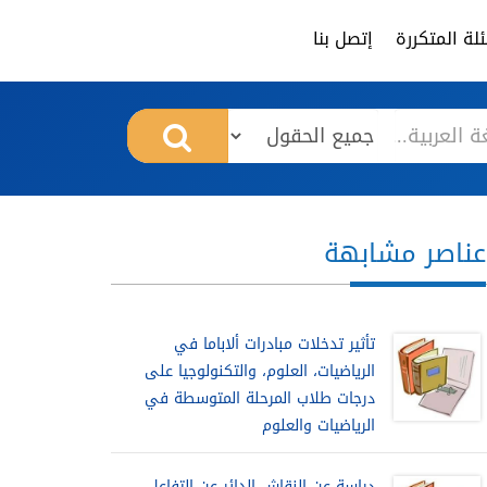
لة المتكررة
إتصل بنا
عناصر مشابهة
تأثير تدخلات مبادرات ألاباما في
الرياضيات، العلوم، والتكنولوجيا على
درجات طلاب المرحلة المتوسطة في
الرياضيات والعلوم
دراسة عن النقاش الدائر عن التفاعل