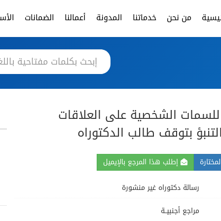
ئيسية
من نحن
خدماتنا
المدونة
أعمالنا
الضمانات
الأسئ
 للسمات الشخصية على العلاقات
لتنبؤ بتوقف طالب الدكتوراه
مختارة
إطلب هذا المرجع بالإيميل
رسالة دكتوراه غير منشورة
مراجع أجنبيــة