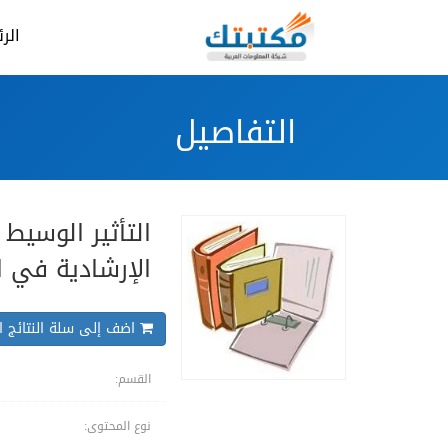
الر
التفاصيل
التأثير الوسيط
الإرشادية في ا
اضف إلى سلة النتائج ال
القسم:
نوع المحتوى: