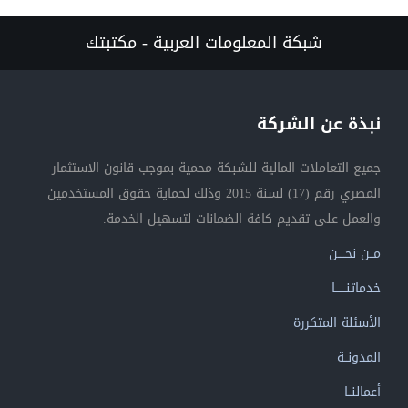
شبكة المعلومات العربية - مكتبتك
نبذة عن الشركة
جميع التعاملات المالية للشبكة محمية بموجب قانون الاستثمار
المصري رقم (17) لسنة 2015 وذلك لحماية حقوق المستخدمين
والعمل على تقديم كافة الضمانات لتسهيل الخدمة.
مــن نحــــن
خدماتنــــــا
الأسئلة المتكررة
المدونــة
أعمالنــا