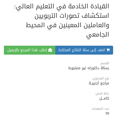
القيادة الخادمة في التعليم العالي:
استكشاف تصورات التربويين
والعاملين المعينين في المحيط
الجامعي
اضف إلى سلة النتائج المختارة
إطلب هذا المرجع بالإيميل
القسم:
رسالة دكتوراه غير منشورة
نوع المحتوى:
مراجع أجنبيــة
حالة النص:
كامــــل
عدد الصفحات:
99