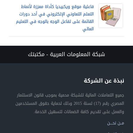
فاعلية موقع ويكبيديا كأداة معززة لأنماط
التعلم التعاوني الإلكتروني في أحد دورات
القائمة على تفاعل الوجه بالوجه في التعليم
العالي
شبكة المعلومات العربية - مكتبتك
نبذة عن الشركة
جميع التعاملات المالية للشبكة محمية بموجب قانون الاستثمار
المصري رقم (17) لسنة 2015 وذلك لحماية حقوق المستخدمين
والعمل على تقديم كافة الضمانات لتسهيل الخدمة.
مــن نحــــن