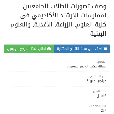
وصف تصورات الطلاب الجامعيين
لممارسات الإرشاد الأكاديمي في
كلية العلوم, الزراعة, الأغذية, والعلوم
البيئية
اضف إلى سلة النتائج المختارة
إطلب هذا المرجع بالإيميل
القسم:
رسالة دكتوراه غير منشورة
نوع المحتوى:
مراجع أجنبيــة
حالة النص:
كامــــل
عدد الصفحات:
257