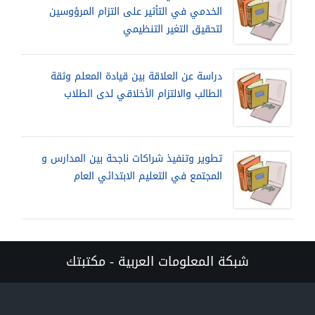
الخدمي في التأثير على التزام المرؤوسين
لتحقيق التغير التنظيمي
دراسة عن العلاقة بين قيادة المعلم وثقة
الطالب والالتزام الأخلاقي لدى الطلاب
تطوير وتنفيذ شراكات ناجحة بين المدارس و
المجتمع في التعليم الابتدائي العام
شبكة المعلومات العربية - مكتبتك