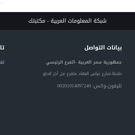
شبكة المعلومات العربية - مكتبتك
بيانات التواصل
تا
جمهورية مصر العربية -الفرع الرئيسي
تغر
طنطا-شارع عباس العقاد متفرع من أخر الحلو
تليفون-واتس: 00201014097240