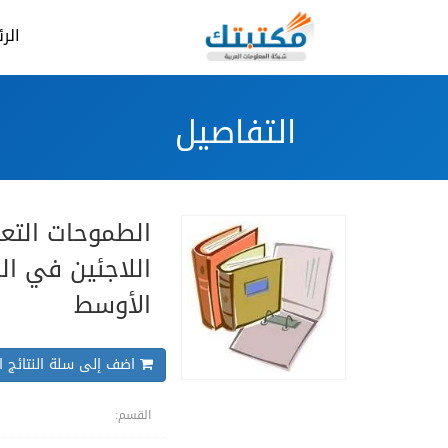
الر
التفاصيل
الطموحات التعل
اللاجئين في ال
الأوسط
اضف إلى سلة النتائج ال
القسم: