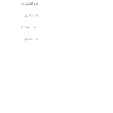
نوع المحتوى:
حالة النص:
عدد الصفحات:
سنة النشر: