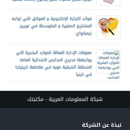
فوائد التجارة الإلكترونية و العوائق التي تواجه
المشاريع الصغيرة و المتوسطة في غويرو,
زيمبابواي
معوقات الإدارة الفعالة للموارد البشرية التي
يواجهها مديري المدارس الابتدائية العامة:
المنطقة الشرقية مويه في مقاطعة كرينياجا
في كينيا
شبكة المعلومات العربية - مكتبتك
نبذة عن الشركة