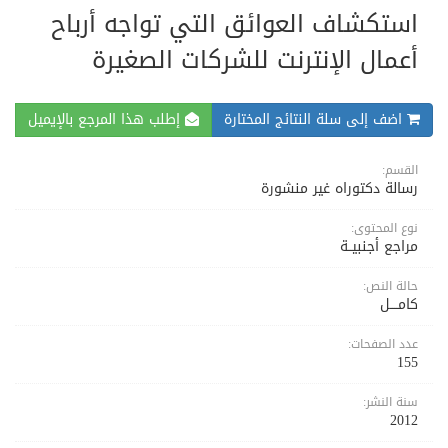
استكشاف العوائق التي تواجه أرباح
أعمال الإنترنت للشركات الصغيرة
اضف إلى سلة النتائج المختارة
إطلب هذا المرجع بالإيميل
القسم:
رسالة دكتوراه غير منشورة
نوع المحتوى:
مراجع أجنبيــة
حالة النص:
كامــــل
عدد الصفحات:
155
سنة النشر:
2012