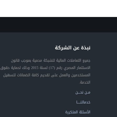
نبذة عن الشركة
جميع التعاملات المالية للشبكة محمية بموجب قانون
الاستثمار المصري رقم (17) لسنة 2015 وذلك لحماية حقوق
المستخدمين والعمل على تقديم كافة الضمانات لتسهيل
الخدمة.
مــن نحــــن
خدماتنــــــا
الأسئلة المتكررة