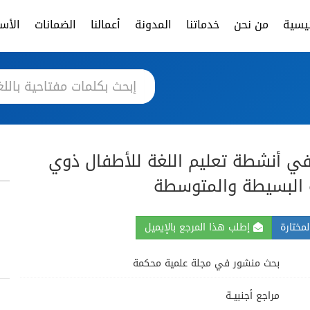
ئيسية
من نحن
خدماتنا
المدونة
أعمالنا
الضمانات
الأسئ
في أنشطة تعليم اللغة للأطفال ذوي
ة البسيطة والمتوسطة
مختارة
إطلب هذا المرجع بالإيميل
بحث منشور في مجلة علمية محكمة
مراجع أجنبيــة