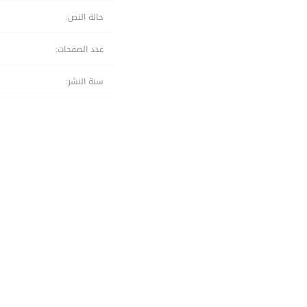
حالة النص:
عدد الصفحات:
سنة النشر: