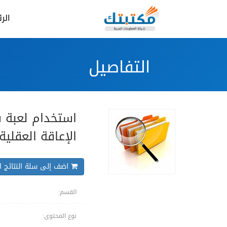
الر
التفاصيل
استخدام لعبة 
الإعاقة العقلي
اضف إلى سلة النتائج ال
القسم:
نوع المحتوى: