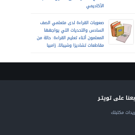
الأكاديمي
صعوبات القراءة لدى متعلمي الصف
السادس والتحديات التي يواجهها
المعلمون أثناء تعليم القراءة: حالة من
مقاطعات تشاديزا وشيباتا، زامبيا
بعنا على تويتـر
يدات مكتبتك