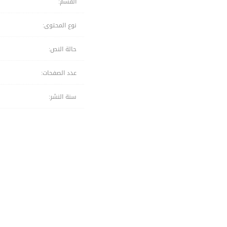
القسم:
نوع المحتوى:
حالة النص:
عدد الصفحات:
سنة النشر: