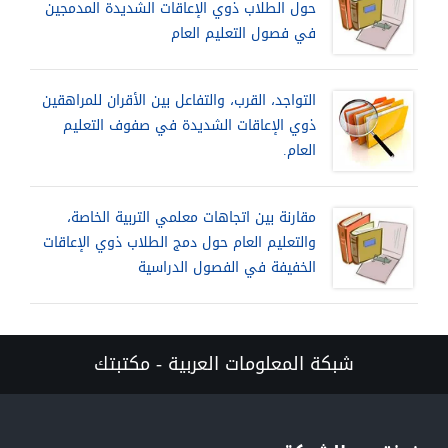
حول الطلاب ذوي الإعاقات الشديدة المدمجين
في فصول التعليم العام
التواجد، القرب، والتفاعل بين الأقران للمراهقين
ذوي الإعاقات الشديدة في صفوف التعليم
العام.
مقارنة بين اتجاهات معلمي التربية الخاصة،
والتعليم العام حول دمج الطلاب ذوي الإعاقات
الخفيفة في الفصول الدراسية
شبكة المعلومات العربية - مكتبتك