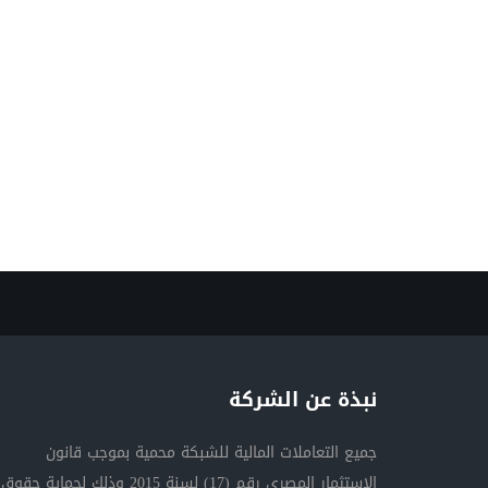
نبذة عن الشركة
جميع التعاملات المالية للشبكة محمية بموجب قانون
الاستثمار المصري رقم (17) لسنة 2015 وذلك لحماية حقوق