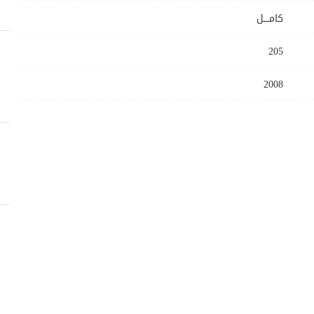
كامــــل
205
2008