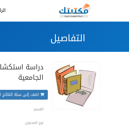
الر
التفاصيل
دراسة استكشافي
الجامعية
اضف إلى سلة النتائج ال
القسم:
نوع المحتوى: