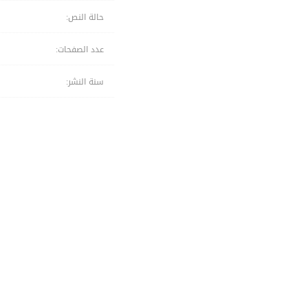
حالة النص:
عدد الصفحات:
سنة النشر: