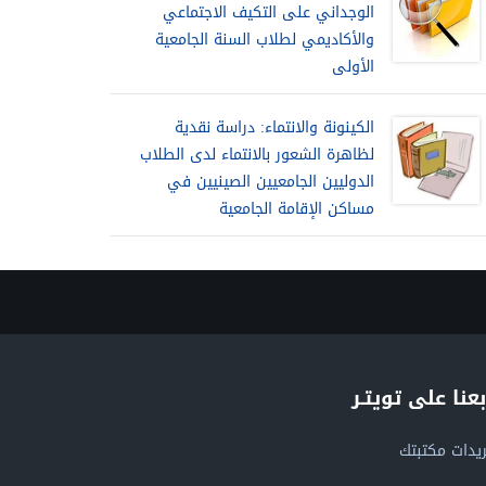
الوجداني على التكيف الاجتماعي
والأكاديمي لطلاب السنة الجامعية
الأولى
الكينونة والانتماء: دراسة نقدية
لظاهرة الشعور بالانتماء لدى الطلاب
الدوليين الجامعيين الصينيين في
مساكن الإقامة الجامعية
بعنا على تويتـر
يدات مكتبتك