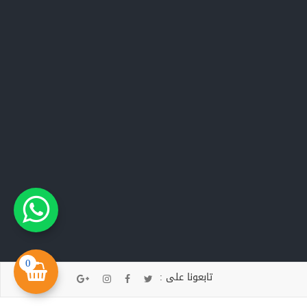
0
تابعونا على :