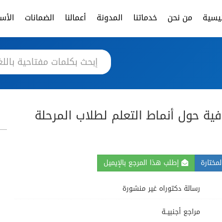
ئيسية
من نحن
خدماتنا
المدونة
أعمالنا
الضمانات
الأسئ
ة حول أنماط التعلم لطلاب المرحلة
مختارة
إطلب هذا المرجع بالإيميل
رسالة دكتوراه غير منشورة
مراجع أجنبيــة