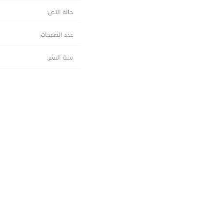
حالة النص:
عدد الصفحات:
سنة النشر: