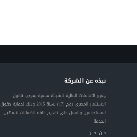
نبذة عن الشركة
جميع التعاملات المالية للشبكة محمية بموجب قانون
الاستثمار المصري رقم (17) لسنة 2015 وذلك لحماية حقوق
المستخدمين والعمل على تقديم كافة الضمانات لتسهيل
الخدمة.
مــن نحــــن