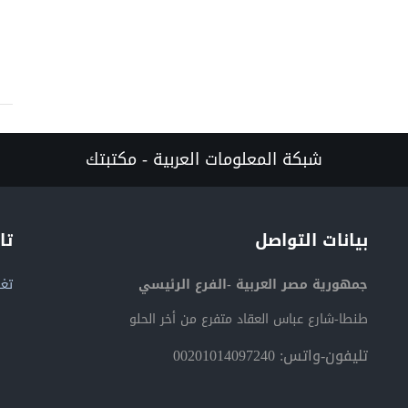
شبكة المعلومات العربية - مكتبتك
بيانات التواصل
تا
جمهورية مصر العربية -الفرع الرئيسي
تغر
طنطا-شارع عباس العقاد متفرع من أخر الحلو
تليفون-واتس: 00201014097240