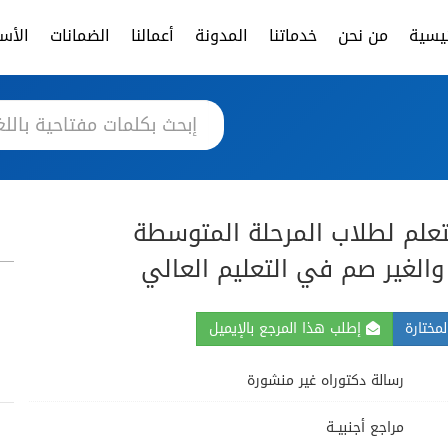
ئيسية
من نحن
خدماتنا
المدونة
أعمالنا
الضمانات
الأسئ
تعلم لطلاب المرحلة المتوسطة
 والغير صم في التعليم العالي
مختارة
إطلب هذا المرجع بالإيميل
رسالة دكتوراه غير منشورة
مراجع أجنبيــة