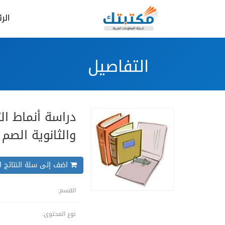
الر
التفاصيل
دراسة أنماط ال
والثانوية الصم
اضف إلى سلة النتائج ال
القسم:
نوع المحتوى: