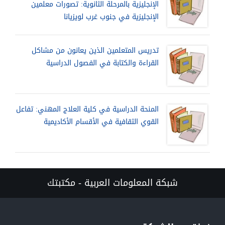
الإنجليزية بالمرحلة الثانوية: تصورات معلمين
الإنجليزية في جنوب غرب لويزيانا
تدريس المتعلمين الذين يعانون من مشاكل
القراءة والكتابة في الفصول الدراسية
المنحة الدراسية في كلية العلاج المهني: تفاعل
القوي الثقافية في الأقسام الأكاديمية
شبكة المعلومات العربية - مكتبتك