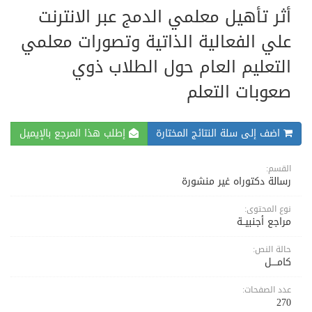
أثر تأهيل معلمي الدمج عبر الانترنت
علي الفعالية الذاتية وتصورات معلمي
التعليم العام حول الطلاب ذوي
صعوبات التعلم
اضف إلى سلة النتائج المختارة
إطلب هذا المرجع بالإيميل
القسم:
رسالة دكتوراه غير منشورة
نوع المحتوى:
مراجع أجنبيــة
حالة النص:
كامــــل
عدد الصفحات:
270