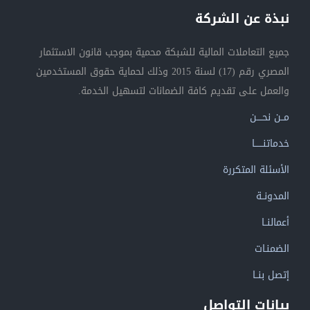
نبذة عن الشركة
جميع التعاملات المالية للشبكة محمية بموجب قانون الاستثمار
المصري رقم (17) لسنة 2015 وذلك لحماية حقوق المستخدمين
والعمل على تقديم كافة الضمانات لتسهيل الخدمة.
مــن نحــــن
خدماتنــــــا
الأسئلة المتكررة
المدونــة
أعمالنــا
الضمنـات
إتصل بنــا
بيانات التواصل