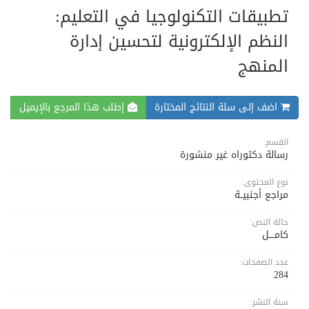
تطبيقات التكنولوجيا في التعليم:
النظم الإلكترونية لتحسين إدارة
المنهج
اضف إلى سلة النتائج المختارة
إطلب هذا المرجع بالإيميل
القسم:
رسالة دكتوراه غير منشورة
نوع المحتوى:
مراجع أجنبيــة
حالة النص:
كامــــل
عدد الصفحات:
284
سنة النشر: