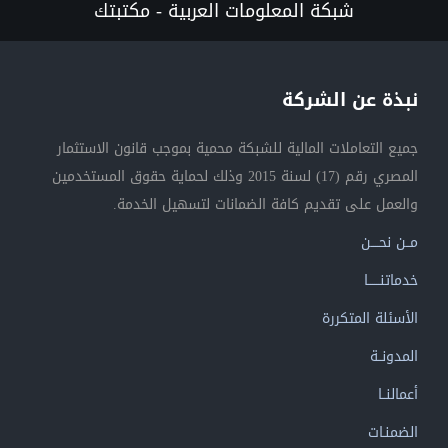
شبكة المعلومات العربية - مكتبتك
نبذة عن الشركة
جميع التعاملات المالية للشبكة محمية بموجب قانون الاستثمار
المصري رقم (17) لسنة 2015 وذلك لحماية حقوق المستخدمين
والعمل على تقديم كافة الضمانات لتسهيل الخدمة.
مــن نحــــن
خدماتنــــــا
الأسئلة المتكررة
المدونــة
أعمالنــا
الضمنـات