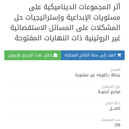
أثر المجموعات الديناميكية على
مستويات الإبداعية وإستراتيجيات حل
المشكلات على المسائل الاستقصائية
غير الروتينية ذات النهايات المفتوحة
اضف إلى سلة النتائج المختارة
إطلب هذا المرجع بالإيميل
القسم:
رسالة دكتوراه غير منشورة
نوع المحتوى:
مراجع أجنبيــة
حالة النص:
كامــــل
عدد الصفحات:
298