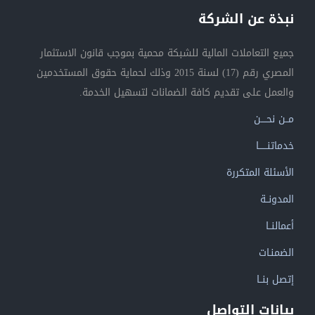
نبذة عن الشركة
جميع التعاملات المالية للشبكة محمية بموجب قانون الاستثمار
المصري رقم (17) لسنة 2015 وذلك لحماية حقوق المستخدمين
والعمل على تقديم كافة الضمانات لتسهيل الخدمة.
مــن نحــــن
خدماتنــــــا
الأسئلة المتكررة
المدونــة
أعمالنــا
الضمنـات
إتصل بنــا
بيانات التواصل