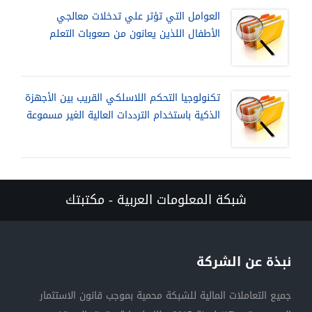
العوامل التي تؤثر علي تدخلات معالجي
الأطفال اللذين يعانون من صعوبات التعلم
تكنولوجيا التحكم اللاسلكي القريب بين الأجهزة
الذكية باستخدام الترددات العالية الغير مسموعة
شبكة المعلومات العربية - مكتبتك
نبذة عن الشركة
جميع التعاملات المالية للشبكة محمية بموجب قانون الاستثمار