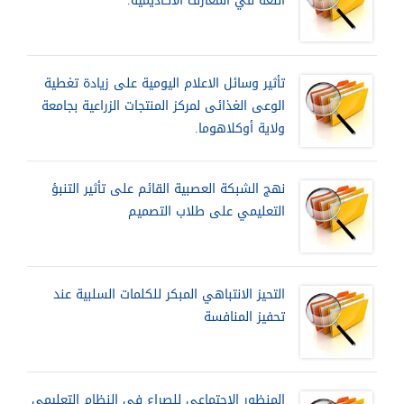
اللغة في المعارف الأكاديمية.
تأثير وسائل الاعلام اليومية على زيادة تغطية
الوعى الغذائى لمركز المنتجات الزراعية بجامعة
ولاية أوكلاهوما.
نهج الشبكة العصبية القائم على تأثير التنبؤ
التعليمي على طلاب التصميم
التحيز الانتباهي المبكر للكلمات السلبية عند
تحفيز المنافسة
المنظور الاجتماعي للصراع في النظام التعليمي