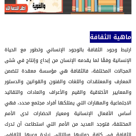
ماهية الثقافة
ارتبط وجود الثقافة بالوجود الإنساني وتطور مع الحياة
الإنسانية وفقًا لما يقدمه الإنسان من إبداع وإنتاج في شتى
المجالات المختلفة، فالثقافة هي مؤسسة معقدة تتضمن
المعارف والمعتقدات واللغات والفنون والقوانين والدستور
والمعايير الأخلاقية والقيم والأعراف والعادات والتقاليد
الاجتماعية والمهارات التي يمتلكها أفراد مجتمع محدد، فهي
أساس الأفعال الإنسانية ومعيار الحضارات لدى الأمم
المختلفة، فتوجد العديد من الأمم التي استطاعت أن تدرك
الثقافة في كافة جوانبها وبالتالي زيادة وعيها الثقافي