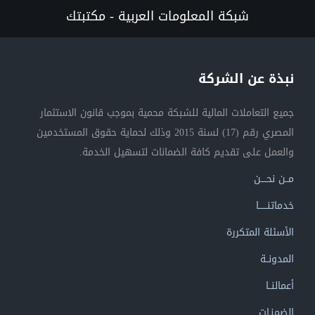
شبكة المعلومات العربية - مكتبتك
نبذة عن الشركة
جميع التعاملات المالية للشبكة محمية بموجب قانون الاستثمار
المصري رقم (17) لسنة 2015 وذلك لحماية حقوق المستخدمين
والعمل على تقديم كافة الضمانات لتسهيل الخدمة.
مــن نحــــن
خدماتنــــــا
الأسئلة المتكررة
المدونــة
أعمالنــا
الضمنـات