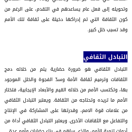
وتحويله إلى فعل عام يساعدهم في التقدم، على الرغم من
كون الثقافة التي تم إدراكها دخيلة على ثقافة تلك الأمم
وقد تسبب خلل كبير.
التبادل الثقافي
التبادل الثقافي هو ضرورة حضارية يتم من خلاله دمج
الثقافات وترميم ثقافة الأمة وسدّ الفجوة والخلل الموجود
بها، وتكتسب الأمم من خلاله القيم والأبعاد الإيجابية، فتختار
الأمم ما تريده وتحتاجه من الثقافة. ويعتبر التبادل الثقافي
من علامات قوة الامم، وقدرتها على المشاركة في الإنتاج
والتفاعل مع الثقافات الأخرى. ويعتبر التبادل الثقافي أداة من
أدوات تنمية الأمم، والذي ساهم في بناء حضارات وأمم عدة.