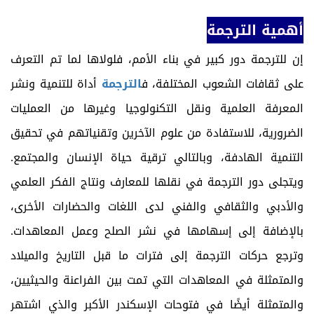
أهمية الترجمة
إن للترجمة دور كبير في بناء الأمم، فلولاها لما تم التعرف
على ثقافات الشعوب المختلفة، ف
الترجمة
أداة للتنمية ونشر
المعرفة العلمية ونقل التكنولوجيا وغيرها من العمليات
الضرورية، للاستفادة من علوم الآخرين وتقنياتهم في تحقيق
التنمية الهادفة، وبالتالي ترقية حياة الإنسان والمجتمع.
ويتجلى دور الترجمة في نقلها للمعارف ونتاج الفكر العلمي
والأدبي والثقافي والفني لدى اللغات والحضارات الأخرى،
بالإضافة إلى إسهامها في نشر الصلح وعمل المعاهدات.
وترجع حركات الترجمة إلى فترات ما قبل التاريخ والميلاد
والمتمثلة في المعاهدات التي تمت بين الفراعنة والحيثيين،
والمتمثلة أيضًا في فتوحات الإسكندر الأكبر والذي اشتهر