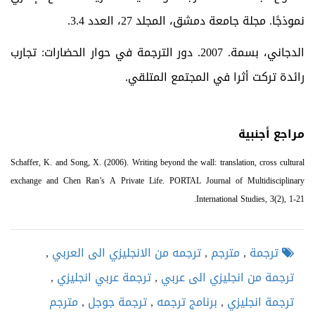
نموذجًا. مجلة جامعة دمشق، المجلد 27، العدد 3.4.
الدجاني، بسمة. 2007. دور الترجمة في حوار الحضارات: تجارب
رائدة تركت أثرا في المجتمع المتلقي.
مراجع أجنبية
Schaffer, K. and Song, X. (2006). Writing beyond the wall: translation, cross cultural
exchange and Chen Ran’s A Private Life. PORTAL Journal of Multidisciplinary
International Studies, 3(2), 1-21.
ترجمة
,
مترجم
,
ترجمه من الانجليزي الى العربي
,
ترجمة من انجليزي الى عربي
,
ترجمة عربي انجليزي
,
ترجمة انجليزي
,
برنامج ترجمه
,
ترجمة جوجل
,
مترجم