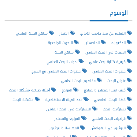
الوسوم
التعليم عن بعد جامعة الامام،
الانجاز
مناهج البحث العلمي
الدكتوراه
الماجستير
البحوث الجامعية
العينات في البحث العلمي
مناهج البحث
كيفية كتابة بحث علمي
ادوات البحث العلمي
خطوات البحث العلمي
خطوات البحث العلمي مع الشرح
عنوان البحث
مفاهيم البحث العلمي
كيف ارتب المصادر والمراجع
المراجع
أمثلة صياغة مشكلة البحث
خطة البحث الجامعي
عدد العينة الاستطلاعية
مشكلة البحث
تساؤلات البحث
التساؤلات في البحث العلمي
فرضيات البحث العلمي
المراجع والمصادر
التوثيق في الهوامش
الفهرسة والتوثيق