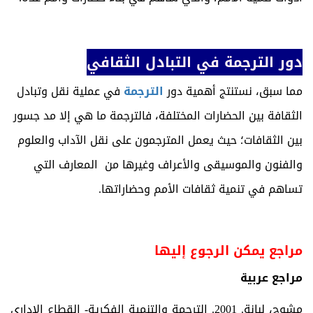
دور الترجمة في التبادل الثقافي
مما سبق، نستنتج أهمية دور
الترجمة
في عملية نقل وتبادل
الثقافة بين الحضارات المختلفة، فالترجمة ما هي إلا مد جسور
بين الثقافات؛ حيث يعمل المترجمون على نقل الآداب والعلوم
والفنون والموسيقى والأعراف وغيرها من المعارف التي
تساهم في تنمية ثقافات الأمم وحضاراتها.
مراجع يمكن الرجوع إليها
مراجع عربية
مشوح، لبانة. 2001. الترجمة والتنمية الفكرية- القطاع الإداري