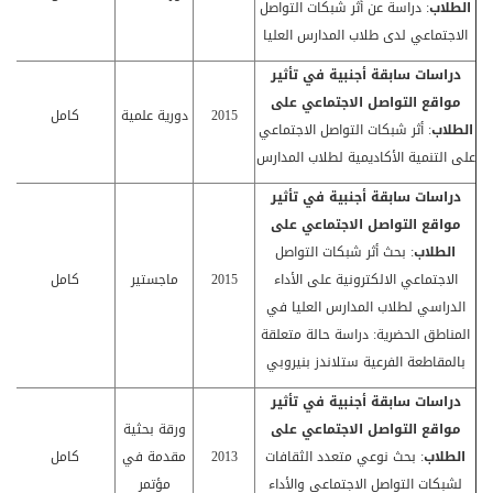
الطلاب
: دراسة عن أثر شبكات التواصل
الاجتماعي لدى طلاب المدارس العليا
دراسات سابقة أجنبية في
تأثير
مواقع التواصل الاجتماعي على
ط
2015
دورية علمية
كامل
الطلاب
: أثر شبكات التواصل الاجتماعي
ال
على التنمية الأكاديمية لطلاب المدارس
دراسات سابقة أجنبية في
تأثير
مواقع التواصل الاجتماعي على
الطلاب
: بحث أثر شبكات التواصل
ط
الاجتماعي الالكترونية على الأداء
2015
ماجستير
كامل
الدراسي لطلاب المدارس العليا في
المناطق الحضرية: دراسة حالة متعلقة
بالمقاطعة الفرعية ستلاندز بنيروبي
دراسات سابقة أجنبية في
تأثير
مواقع التواصل الاجتماعي على
ورقة بحثية
الطلاب
: بحث نوعي متعدد الثقافات
2013
مقدمة في
كامل
لشبكات التواصل الاجتماعي والأداء
مؤتمر