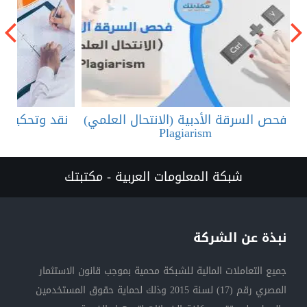
فحص السرقة الأدبية (الانتحال العلمي)
نقد وتحكيم ال
Plagiarism
شبكة المعلومات العربية - مكتبتك
نبذة عن الشركة
جميع التعاملات المالية للشبكة محمية بموجب قانون الاستثمار
المصري رقم (17) لسنة 2015 وذلك لحماية حقوق المستخدمين