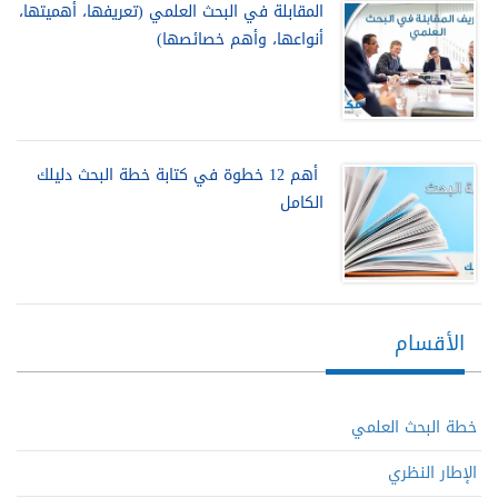
المقابلة في البحث العلمي (تعريفها، أهميتها،
أنواعها، وأهم خصائصها)
أهم 12 خطوة في كتابة خطة البحث دليلك
الكامل
الأقسام
خطة البحث العلمي
الإطار النظري