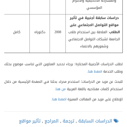
والمشاركة الأكاديمية والالتزام
المؤسسي
دراسات سابقة أجنبية في
تأثير
مواقع التواصل الاجتماعي على
الطلاب
: العلاقة بين استخدام طلاب
2008
دكتوراه
كامل
الجامعة لشبكات التواصل الاجتماعي
وشعورهم بالانتماء
لطلب الدراسات الأجنبية المختارة؛ برجاء تحديد العناوين التي تناسب موضوع بحثك
وطلب الخدمة
اضغط هنا
.
للبحث عن مزيد من الدراسات؛ استخدم محرك بحثنا في الصفحة الرئيسية من خلال
استخدام كلمات مفتاحيه باللغة العربية
من هنا
.
للإطلاع على مزيد من المقالات المميزة
اضغط هنا
.
الدراسات السابقة
,
ترجمة
,
المراجع
,
تأثير مواقع