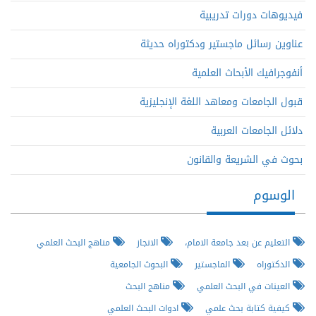
فيديوهات دورات تدريبية
عناوين رسائل ماجستير ودكتوراه حديثة
أنفوجرافيك الأبحاث العلمية
قبول الجامعات ومعاهد اللغة الإنجليزية
دلائل الجامعات العربية
بحوث في الشريعة والقانون
الوسوم
التعليم عن بعد جامعة الامام،
الانجاز
مناهج البحث العلمي
الدكتوراه
الماجستير
البحوث الجامعية
العينات في البحث العلمي
مناهج البحث
كيفية كتابة بحث علمي
ادوات البحث العلمي