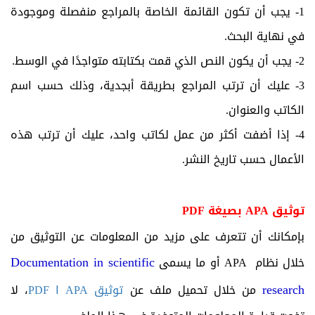
1- يجب أن تكون القائمة الخاصة بالمراجع منفصلة وموجودة
في نهاية البحث.
2- يجب أن يكون النص الذي قمت بكتابته متواجدًا في الوسط.
3- عليك أن ترتب المراجع بطريقة أبجدية، وذلك حسب اسم
الكاتب والعنوان.
4- إذا أضفت أكثر من عمل لكاتب واحد، عليك أن ترتب هذه
الأعمال حسب تاريخ النشر.
توثيق APA بصيغة PDF
بإمكانك أن تتعرف على مزيد من المعلومات عن التوثيق من
Documentation in scientific
خلال نظام APA أو ما يسمى
research
من خلال تحميل ملف عن
توثيق APA ا PDF
، لا