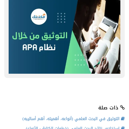
ذات صلة
التوثيق في البحث العلمي (أنواعه، أهميته، أهم أساليبه)
استخلاص نتائج البحث العلمي (خطوات الكتابة - الأنواع)