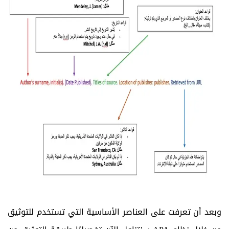
وبعد أن تعرفت على العناصر الأساسية التي تستخدم للتوثيق