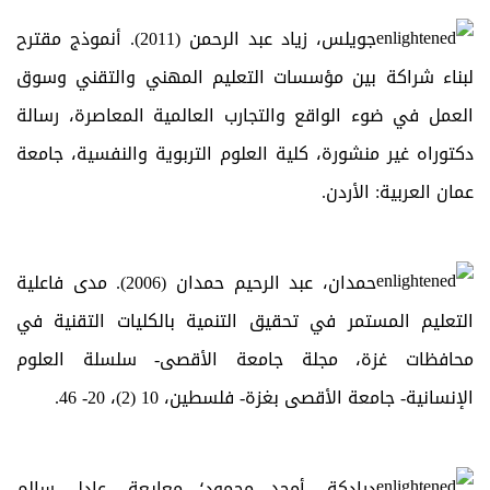
جويلس، زياد عبد الرحمن (2011). أنموذج مقترح
لبناء شراكة بين مؤسسات التعليم المهني والتقني وسوق
العمل في ضوء الواقع والتجارب العالمية المعاصرة، رسالة
دكتوراه غير منشورة، كلية العلوم التربوية والنفسية، جامعة
عمان العربية: الأردن.
حمدان، عبد الرحيم حمدان (2006). مدى فاعلية
التعليم المستمر في تحقيق التنمية بالكليات التقنية في
محافظات غزة، مجلة جامعة الأقصى- سلسلة العلوم
الإنسانية- جامعة الأقصى بغزة- فلسطين، 10 (2)، 20- 46.
درادكة، أمجد محمود؛ معايعة، عادل سالم