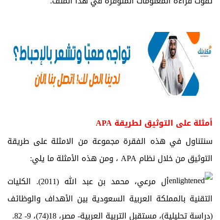
تفوت قراءة المعلومات المتوفرة في هذا الملف.
أمثلة على التوثيق لطريقة APA
سنتناول في هذه الفقرة مجموعة من الامثلة على طريقة
التوثيق من خلال نظام APA ، ومن هذه الأمثلة ما يلي:
أل مرعي، محمد بن عبد الله (2011). الكليات
التقنية بالمملكة العربية السعودية بين الأهداف والوظائف
(دراسة تحليلية)، مستقبل التربية العربية- مصر، 18(74)، 9- 82.