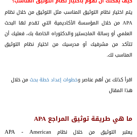
كيف يمكنك أن تقوم باختيار نظام التوثيق المناسب؟
يتم اختيار نظام التوثيق المناسب مثل التوثيق من خلال نظام
APA من خلال المؤسسة الأكاديمية التي تقدم لها البحث
العلمي أو رسالة الماجستير والدكتوراه الخاصة بك، فعليك أن
تتأكد من مشرفيك أو مدرسيك من اختيار نظام التوثيق
المناسب لك.
اقرأ كذلك عن أهم عناصر
و
خطوات إعداد خطة بحث
من خلال
هذا المقال
ما هي طريقة توثيق المراجع APA
APA - American
يعتبر التوثيق من خلال نظام