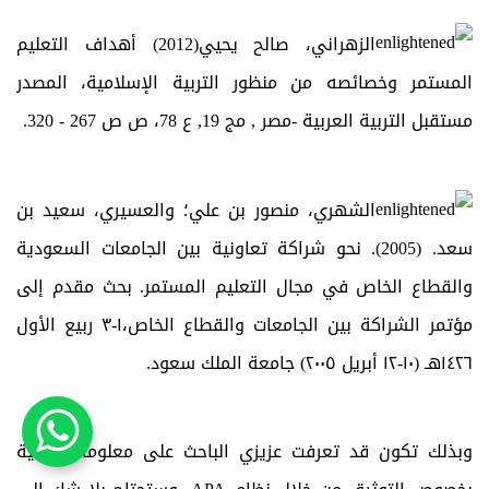
الزهراني، صالح يحيي(2012) أهداف التعليم
المستمر وخصائصه من منظور التربية الإسلامية، المصدر
مستقبل التربية العربية -مصر , مج 19, ع 78، ص ص 267 - 320.
الشهري، منصور بن علي؛ والعسيري، سعيد بن
سعد. (2005). نحو شراكة تعاونية بين الجامعات السعودية
والقطاع الخاص في مجال التعليم المستمر. بحث مقدم إلى
مؤتمر الشراكة بين الجامعات والقطاع الخاص،١-٣ ربيع الأول
١٤٢٦هـ (١٠-١٢ أبريل ٢٠٠٥) جامعة الملك سعود.
وبذلك تكون قد تعرفت عزيزي الباحث على معلومات كافية