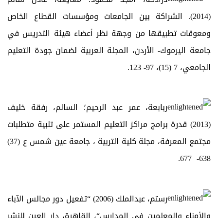
(2014). الشراكة بين الجامعات ومؤسسات القطاع الخاص
ومعوقات تطبيقها من وجهة نظر أعضاء هيئة التدريس في
جامعة اليرموك- الأردن، المجلة العربية لضمان جودة التعليم
الجامعي، 7 (15)، 97- 123.
ربابعة، عمر عبد الرحيم؛ السالم، رفقة خليف
(2013) قدرة برامج مراكز التعليم المستمر على تلبية متطلبات
مجتمع المعرفة، مجلة كلية التربية ، جامعة عين شمس ع (37)
638- 677.
رستم، عبدالملك (2006) “تفعيل دور مجالس الآباء
والأمناء والمعلمين في المدارس“، القاهرة، دار العين للنشر