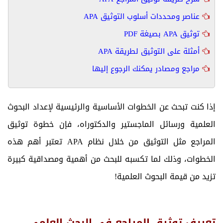
عناصر ومحددات أسلوب التوثيق APA
توثيق APA بصيغة PDF
أمثلة على التوثيق لطريقة APA
مراجع ومصادر يمكنك الرجوع إليها
إذا كنت تبحث عن الخطوات الأساسية والرئيسية لإعداد البحوث
العلمية ورسائل الماجستير والدكتوراه، فإن خطوة توثيق
المراجع مثل التوثيق من خلال نظام APA تعتبر أهم هذه
الخطوات، وذلك لما تكسبه للبحث من أهمية ومصداقية كبيرة
تزيد من قيمة البحوث العلمية!
تعريف توثيق المراجع في البحث العلمي