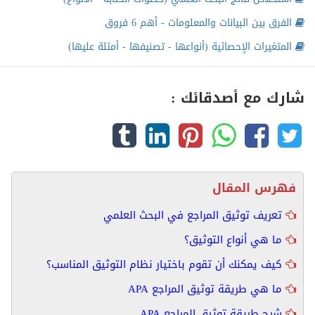
الفرق بين البيانات والمعلومات - أهم 6 فروق
المتغيرات الإحصائية (أنواعها - تصنيفها - أمثلة عليها)
شارك مع أصدقائك :
فهرس المقال
تعريف توثيق المراجع في البحث العلمي
ما هي أنواع التوثيق؟
كيف يمكنك أن تقوم باختيار نظام التوثيق المناسب؟
ما هي طريقة توثيق المراجع APA
شرح طريقة توثيق المراجع APA