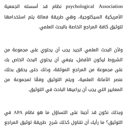
psychological Association
نظام قد أسسته الجمعية
الأمريكية السيكلوجية، وهي طريقة فعالة يتم استخدامها
لتوثيق كافة المراجع الخاصة بالبحث العلمي.
ولأن البحث العلمي الجيد يجب أن يحتوي على مجموعة من
الشروط ليكون الأفضل، ينبغي أن يحتوي البحث الخاص بك
على مجموعة من المراجع الموثقة، وذلك حتى يحقق بحثك
عنصر الأمانة العلمية، ويتم التوثيق وفقًا لمجموعة من
المعايير التي يجب أن يراعيها الباحث في التوثيق.
وبذلك نكون قد أجبنا على التساؤل ما هو نظام APA في
التوثيق؟ ما رأيك أن نتناول كذلك شرح طريقة توثيق المراجع