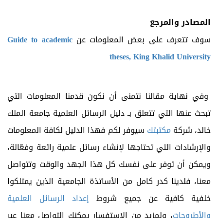
المصادر والمرجع
سوف تتعرف على بعض المعلومات عن
Guide to academic
theses, King Khalid University
وفي نهاية مقالنا نتمنى أن نكون قدمنا المعلومات التي
تبحث عنها التي تتعلق بـ دليل الرسائل العلمية جامعة الملك
خالد، شركة
مكتبتك
سيوفر لكم فهذا الدليل لكافة المعلومات
والإرشادات التي تحتاجها لإنشاء رسائل علمية رائعة وفعّالة،
ويمكن أن توفر على نفسك كل هذا الجهد والوقت وتتواصل
معنا، فلدينا كدر كامل من الأساتذة الجامعية الذين يمتلكوا
خلفية كافية عن جميع شروط
إعداد الرسائل العلمية
والأطروحات
، ولمزيد من الاستفسار يمكنك التواصل معنا عبر