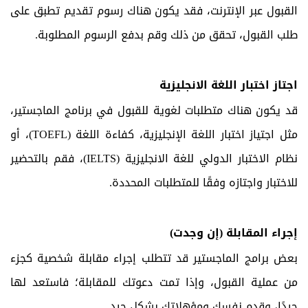
القبول عبر الإنترنت، فقد يكون هناك رسوم تقديم تطبق على
طلب القبول، تحقق من ذلك وقم بدفع الرسوم المطلوبة.
اجتاز اختبار اللغة الانجليزية
قد يكون هناك متطلبات لغوية للقبول في برنامج الماجستير،
مثل اجتياز اختبار اللغة الإنجليزية، كفاءة اللغة (
TOEFL
)، أو
نظام الاختبار الدولي للغة الانجليزية (
IELTS
)، فقم بالتحضير
للاختبار واجتازه وفقًا للمتطلبات المحددة.
إجراء المقابلة (إن وجدت)
بعض برامج الماجستير قد تتطلب إجراء مقابلة شخصية كجزء
من عملية القبول، وإذا تمت دعوتك للمقابلة؛ فاستعد لها
جيدًا، وقدم نفسك ومؤهلاتك بشكل جيد.