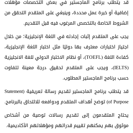
قد يتطلب برنامج الماجستير في بعض التخصصات مؤهلات
إضافية أو خبرة عمل محددة، وينبغي على المتقدم التحقق من
الشروط الخاصة بالتخصص المرغوب فيه قبل التقديم.
يجب على المتقدم إثبات إجادته في اللغة الإنجليزية؛ من خلال
اجتياز اختبارات معترف بها دوليًا مثل اختبار اللغة الإنجليزية،
كفاءة اللغة (
TOEFL
)، أو نظام الاختبار الدولي للغة الانجليزية
(
IELTS
)، ويجب على المتقدم تحقيق درجة معينة تتفاوت
حسب برنامج الماجستير المطلوب.
قد يتطلب برنامج الماجستير تقديم رسالة تعريفية (
Statement
of Purpose
) توضح أهداف المتقدم ودوافعه للالتحاق بالبرنامج.
يحتاج المتقدمون إلى تقديم رسالات توصية من أشخاص
موثوق بهم يمكنهم تقييم قدراتهم ومؤهلاتهم الأكاديمية.