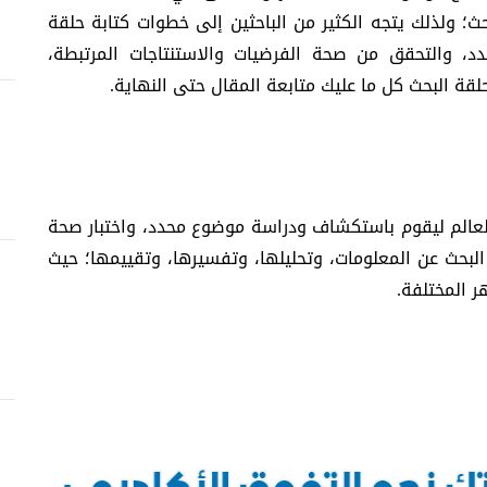
ث؛ ولذلك يتجه الكثير من الباحثين إلى خطوات كتابة حلقة
 والتحقق من صحة الفرضيات والاستنتاجات المرتبطة،
قة البحث كل ما عليك متابعة المقال حتى النهاية.
لعالم ليقوم باستكشاف ودراسة موضوع محدد، واختبار صحة
البحث عن المعلومات، وتحليلها، وتفسيرها، وتقييمها؛ حيث
ر المختلفة.