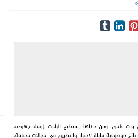
ي
أي بحث علمي، ومن خلالها يستطيع الباحث بإرشاد جهوده،
ائج موضوعية قابلة لاختبار والتطبيق في مجالات مختلفة،