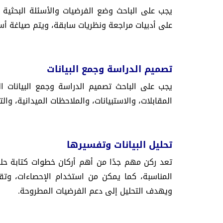
يجب على الباحث وضع الفرضيات والأسئلة البحثية 
على أدبيات مراجعة ونظريات سابقة، ويتم صياغة أسئل
تصميم الدراسة وجمع البيانات
يجب على الباحث تصميم الدراسة وجمع البيانات ا
المقابلات، والاستبيانات، والملاحظات الميدانية، والت
تحليل البيانات وتفسيرها
تعد ركن مهم جدًا من أهم أركان خطوات كتابة حلقة 
المناسبة، كما يمكن من استخدام الإحصاءات، وتقني
ويهدف التحليل إلى دعم الفرضيات المطروحة.