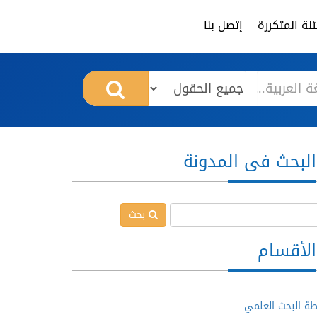
لة المتكررة
إتصل بنا
البحث فى المدونة
بحث
الأقسام
ة البحث العلمي