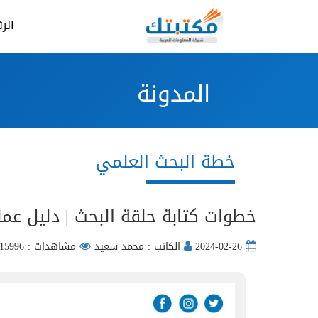
الر
المدونة
خطة البحث العلمي
خطوات كتابة حلقة البحث | دليل عم
2024-02-26
الكاتب : محمد سعيد
مشاهدات : 15996 مره