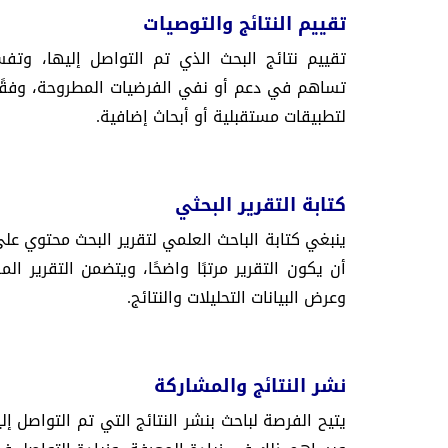
تقييم النتائج والتوصيات
تقييم نتائج البحث الذي تم التواصل إليها، وتفسي
تساهم في دعم أو نفي الفرضيات المطروحة، وفقًا ل
لتطبيقات مستقبلية أو أبحاث إضافية.
كتابة التقرير البحثي
ينبغي كتابة الباحث العلمي لتقرير البحث محتوي على
أن يكون التقرير مرتبًا واضحًا، ويتضمن التقرير 
وعرض البيانات التحليلات والنتائج.
نشر النتائج والمشاركة
يتيح الفرصة لباحث بنشر النتائج التي تم التواصل 