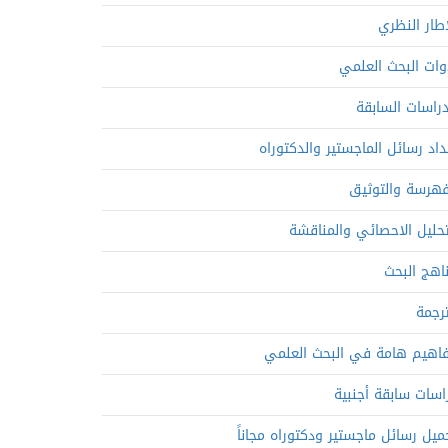
إطار النظري
وات البحث العلمي
دراسات السابقة
داد رسائل الماجستير والدكتوراه
فهرسة والتوثيق
تحليل الاحصائي والمناقشة
اهج البحث
ترجمة
اهيم هامة في البحث العلمي
اسات سابقة أجنبية
ميل رسائل ماجستير ودكتوراه مجاناً