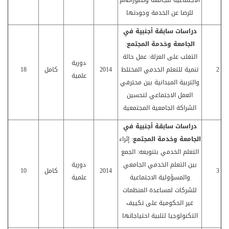
الاجتماعية للجامعة وتصوراتهم
للرضا عن الخدمة وجودتها
دراسات سابقة أجنبية في
الجامعة وخدمة المجتمع
:
التغلب على العزلة: عمل حالة
دورية
2
تنمية للتعلم الخدمي المختلط
2014
كامل
18
علمية
والتربية الميدانية بين محترفي
العمل الاجتماعي لتحسين
الشراكة الجامعية المجتمعية
دراسات سابقة أجنبية في
الجامعة وخدمة المجتمع
: إثراء
التعلم الخدمي بتنويعه: الجمع
بين التعلم الخدمي الجامعي
دورية
3
2014
كامل
10
والمسؤولية الاجتماعية
علمية
للشركات لمساعدة المنظمات
غير الحكومية على تكييف
التكنولوجيا لتلبية احتياجاتها