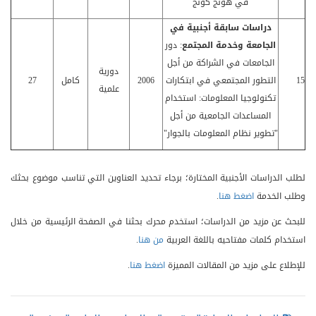
في هونج كونج
دراسات سابقة أجنبية في
الجامعة وخدمة المجتمع
: دور
الجامعات في الشراكة من أجل
دورية
15
التطور المجتمعي في ابتكارات
2006
كامل
27
علمية
تكنولوجيا المعلومات: استخدام
المساعدات الجامعية من أجل
"تطوير نظام المعلومات بالجوار"
لطلب الدراسات الأجنبية المختارة؛ برجاء تحديد العناوين التي تناسب موضوع بحثك
وطلب الخدمة
اضغط هنا
.
للبحث عن مزيد من الدراسات؛ استخدم محرك بحثنا في الصفحة الرئيسية من خلال
استخدام كلمات مفتاحيه باللغة العربية
من هنا
.
للإطلاع على مزيد من المقالات المميزة
اضغط هنا
.