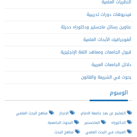
النظريات العلمية
فيديوهات دورات تدريبية
عناوين رسائل ماجستير ودكتوراه حديثة
أنفوجرافيك الأبحاث العلمية
قبول الجامعات ومعاهد اللغة الإنجليزية
دلائل الجامعات العربية
بحوث في الشريعة والقانون
الوسوم
التعليم عن بعد جامعة الامام،
الانجاز
مناهج البحث العلمي
الدكتوراه
الماجستير
البحوث الجامعية
العينات في البحث العلمي
مناهج البحث