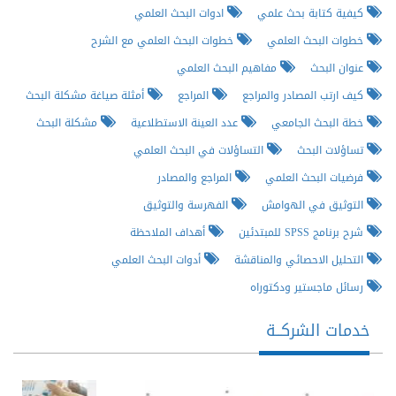
كيفية كتابة بحث علمي
ادوات البحث العلمي
خطوات البحث العلمي
خطوات البحث العلمي مع الشرح
عنوان البحث
مفاهيم البحث العلمي
كيف ارتب المصادر والمراجع
المراجع
أمثلة صياغة مشكلة البحث
خطة البحث الجامعي
عدد العينة الاستطلاعية
مشكلة البحث
تساؤلات البحث
التساؤلات في البحث العلمي
فرضيات البحث العلمي
المراجع والمصادر
التوثيق في الهوامش
الفهرسة والتوثيق
شرح برنامج SPSS للمبتدئين
أهداف الملاحظة
التحليل الاحصائي والمناقشة
أدوات البحث العلمي
رسائل ماجستير ودكتوراه
خدمات الشركــة