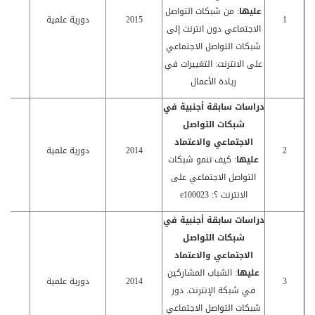
عليها
: من شبكات التواصل
1
2015
دورية علمية
كا
الاجتماعي دون انترنت إلى
شبكات التواصل الاجتماعي
على الانترنت: التغييرات في
ريادة الأعمال
دراسات سابقة أجنبية في
شبكات التواصل
الاجتماعي والاعتماد
2
2014
دورية علمية
كا
عليها
: كيف تنمو شبكات
التواصل الاجتماعي على
الانترنت ؟:
e100023
دراسات سابقة أجنبية في
شبكات التواصل
الاجتماعي والاعتماد
عليها
: الشباب المشاركين
3
2014
دورية علمية
كا
في شبكة الإنترنت. دور
شبكات التواصل الاجتماعي