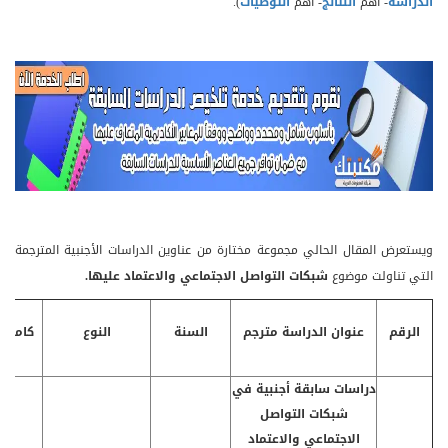
الدراسة
- أهم
النتائج
- أهم
التوصيات
).
ويستعرض المقال الحالي مجموعة مختارة من عناوين الدراسات الأجنبية المترجمة
التي تناولت موضوع
شبكات التواصل الاجتماعي والاعتماد عليها.
الرقم
عنوان الدراسة مترجم
السنة
النوع
كامل/
دراسات سابقة أجنبية في
شبكات التواصل
الاجتماعي والاعتماد