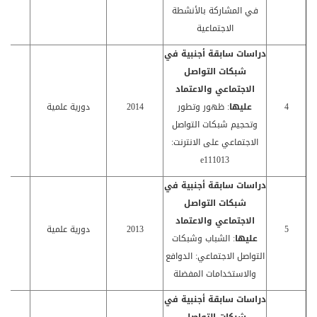
في المشاركة بالأنشطة
الاجتماعية
دراسات سابقة أجنبية في
شبكات التواصل
الاجتماعي والاعتماد
4
عليها
: ظهور وتطور
2014
دورية علمية
كا
وتحجيم شبكات التواصل
الاجتماعي على الانترنت:
e111013
دراسات سابقة أجنبية في
شبكات التواصل
الاجتماعي والاعتماد
5
2013
دورية علمية
كا
عليها
: الشباب وشبكات
التواصل الاجتماعي: الدوافع
والاستخدامات المفضلة
دراسات سابقة أجنبية في