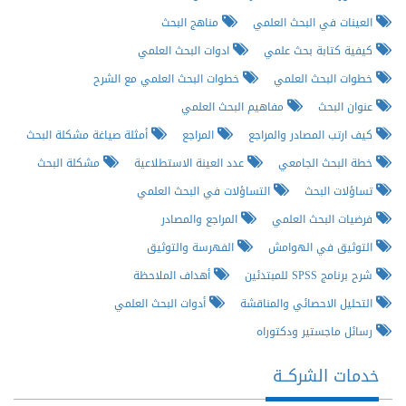
العينات في البحث العلمي
مناهج البحث
كيفية كتابة بحث علمي
ادوات البحث العلمي
خطوات البحث العلمي
خطوات البحث العلمي مع الشرح
عنوان البحث
مفاهيم البحث العلمي
كيف ارتب المصادر والمراجع
المراجع
أمثلة صياغة مشكلة البحث
خطة البحث الجامعي
عدد العينة الاستطلاعية
مشكلة البحث
تساؤلات البحث
التساؤلات في البحث العلمي
فرضيات البحث العلمي
المراجع والمصادر
التوثيق في الهوامش
الفهرسة والتوثيق
شرح برنامج SPSS للمبتدئين
أهداف الملاحظة
التحليل الاحصائي والمناقشة
أدوات البحث العلمي
رسائل ماجستير ودكتوراه
خدمات الشركــة