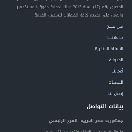
المصري رقم (17) لسنة 2015 وذلك لحماية حقوق المستخدمين
والعمل على تقديم كافة الضمانات لتسهيل الخدمة.
مــن نحــــن
خدماتنــــــا
الأسئلة المتكررة
المدونــة
أعمالنــا
الضمنـات
إتصل بنــا
بيانات التواصل
جمهورية مصر العربية -الفرع الرئيسي
طنطا-شارع عباس العقاد متفرع من أخر الحلو