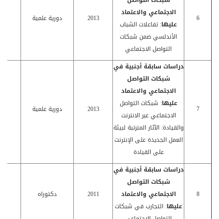
شبكات التواصل
الاجتماعي والاعتماد
6
2013
دورية علمية
كا
عليها
: تفاعلات الشباب
الأندلسي ضمن شبكات
التواصل الاجتماعي
دراسات سابقة أجنبية في
شبكات التواصل
الاجتماعي والاعتماد
عليها
: شبكات التواصل
7
2013
دورية علمية
كا
الاجتماعي عبر الانترنت
والقيادة: الآثار المترتبة لبيئة
العمل الجديدة على الإنترنت
على القيادة
دراسات سابقة أجنبية في
شبكات التواصل
8
الاجتماعي والاعتماد
2011
دكتوراه
كا
عليها
: التجارب في شبكات
التواصل الاجتماعي