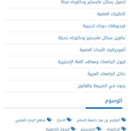
تحميل رسائل ماجستير ودكتوراه مجاناً
النظريات العلمية
فيديوهات دورات تدريبية
عناوين رسائل ماجستير ودكتوراه حديثة
أنفوجرافيك الأبحاث العلمية
قبول الجامعات ومعاهد اللغة الإنجليزية
دلائل الجامعات العربية
بحوث في الشريعة والقانون
الوسوم
التعليم عن بعد جامعة الامام،
الانجاز
مناهج البحث العلمي
الدكتوراه
الماجستير
البحوث الجامعية