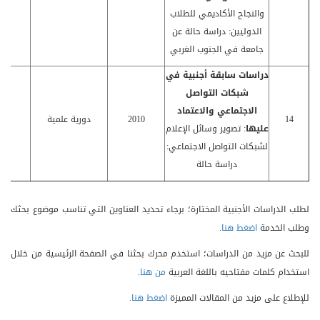
والنجاح الأكاديمي للطلاب
الدوليين: دراسة حالة عن
جامعة في الجنوب الغربي
دراسات سابقة أجنبية في
شبكات التواصل
الاجتماعي والاعتماد
14
2010
دورية علمية
كا
عليها
: تصوير وسائل الإعلام
لشبكات التواصل الاجتماعي:
دراسة حالة
لطلب الدراسات الأجنبية المختارة؛ برجاء تحديد العناوين التي تناسب موضوع بحثك
وطلب الخدمة
اضغط هنا
.
للبحث عن مزيد من الدراسات؛ استخدم محرك بحثنا في الصفحة الرئيسية من خلال
استخدام كلمات مفتاحيه باللغة العربية
من هنا
.
للإطلاع على مزيد من المقالات المميزة
اضغط هنا
.