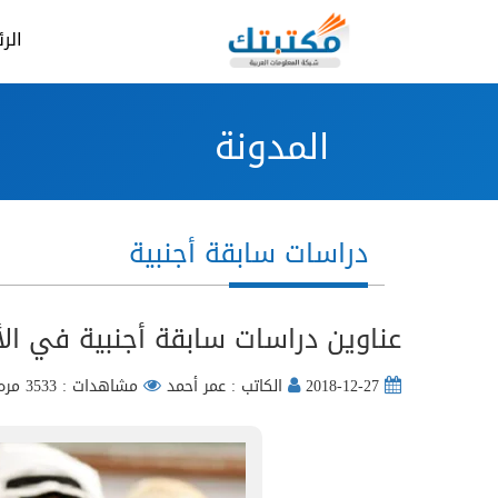
الر
المدونة
دراسات سابقة أجنبية
عناوين دراسات سابقة أجنبية في ال
2018-12-27
الكاتب : عمر أحمد
مشاهدات : 3533 مره