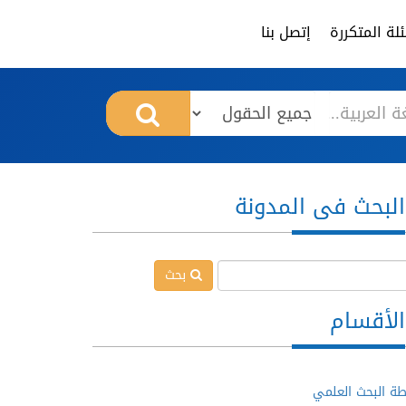
لة المتكررة
إتصل بنا
البحث فى المدونة
بحث
الأقسام
ة البحث العلمي