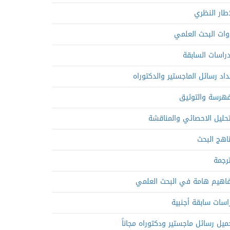
إطار النظري
وات البحث العلمي
دراسات السابقة
داد رسائل الماجستير والدكتوراه
فهرسة والتوثيق
تحليل الاحصائي والمناقشة
اهج البحث
ترجمة
اهيم هامة في البحث العلمي
اسات سابقة أجنبية
ميل رسائل ماجستير ودكتوراه مجاناً