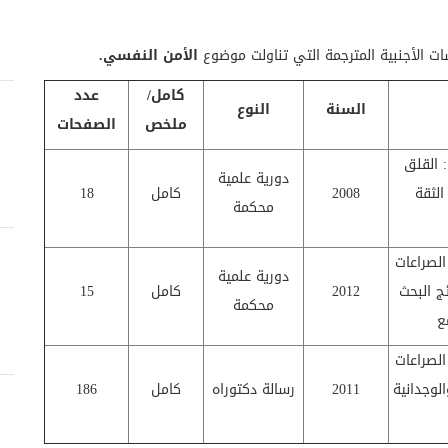
ت الأجنبية المترجمة التي تناولت موضوع
الأمن النفسي.
كامل/
عدد
السنة
النوع
ملخص
الصفحات
: القلق
دورية علمية
الثقة
2008
كامل
18
محكمة
الصراعات
دورية علمية
ج البحث
2012
كامل
15
محكمة
ع
الصراعات
الوجدانية
2011
رسالة دكتوراه
كامل
186