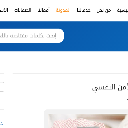
ئيسية
من نحن
خدماتنا
المدونة
أعمالنا
الضمانات
الأسئ
أمن النفسي
خط