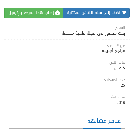
اضف إلى سلة النتائج المختارة
إطلب هذا المرجع بالإيميل
القسم:
بحث منشور في مجلة علمية محكمة
نوع المحتوى:
مراجع أجنبيــة
حالة النص:
كامــــل
عدد الصفحات:
25
سنة النشر:
2016
عناصر مشابهة