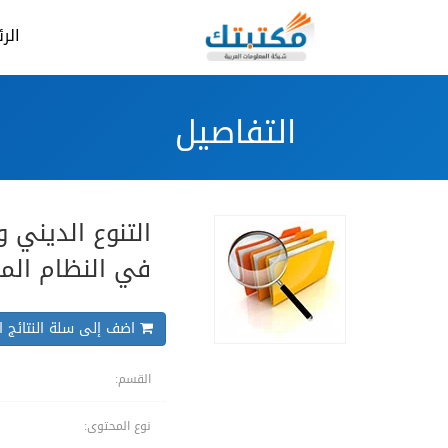
الر
التفاصيل
التنوع الديني 
في النظام المد
اضف إلى سلة النتائج ال
القسم:
نوع المحتوى: