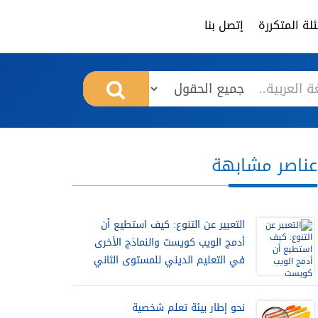
لة المتكررة
إتصل بنا
عناصر مشابهة
التعبير عن التنوع: كيف استطيع أن
أدمج الويب كويست والنماذج الأخرى
في التعليم الديني للمستوى الثاني
نحو إطار بيئة تعلم شخصية