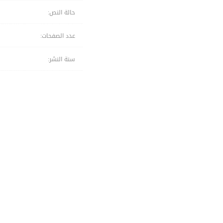
حالة النص:
عدد الصفحات:
سنة النشر: