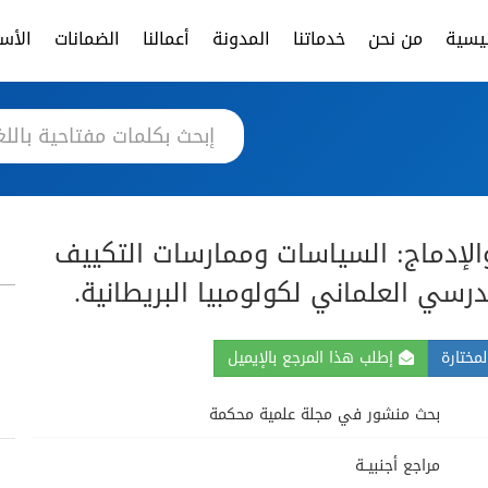
ئيسية
من نحن
خدماتنا
المدونة
أعمالنا
الضمانات
الأسئ
والإدماج: السياسات وممارسات التكييف
رسي العلماني لكولومبيا البريطانية.
مختارة
إطلب هذا المرجع بالإيميل
بحث منشور في مجلة علمية محكمة
مراجع أجنبيــة