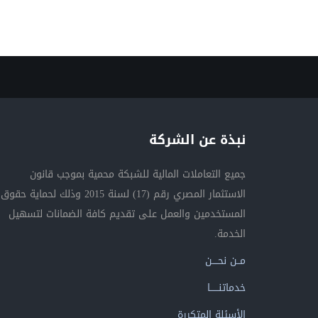
نبذة عن الشركة
جميع التعاملات المالية للشبكة محمية بموجب قانون
الاستثمار المصري رقم (17) لسنة 2015 وذلك لحماية حقوق
المستخدمين والعمل على تقديم كافة الضمانات لتسهيل
الخدمة.
مــن نحــــن
خدماتنــــــا
الأسئلة المتكررة