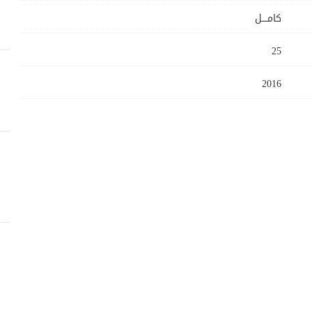
كامــــل
25
2016